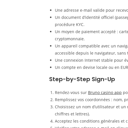
Une adresse e-mail valide pour recevoir
Un document d’identité officiel (passe
procédure KYC.
Un moyen de paiement accepté : carte b
cryptomonnaie.
Un appareil compatible avec un navig
accessible depuis le navigateur, sans 
Une connexion Internet stable pour évi
Un compte en devise locale ou en EUR
Step-by-Step Sign-Up
Rendez-vous sur
Bruno casino app
pou
Remplissez vos coordonnées : nom, p
Choisissez un nom d’utilisateur et un
chiffres et lettres).
Acceptez les conditions générales et c