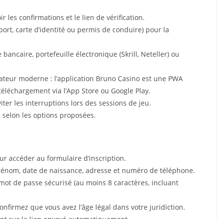
 les confirmations et le lien de vérification.
port, carte d’identité ou permis de conduire) pour la
ancaire, portefeuille électronique (Skrill, Neteller) ou
ateur moderne : l’application Bruno Casino est une PWA
téléchargement via l’App Store ou Google Play.
ter les interruptions lors des sessions de jeu.
 selon les options proposées.
r accéder au formulaire d’inscription.
rénom, date de naissance, adresse et numéro de téléphone.
 mot de passe sécurisé (au moins 8 caractères, incluant
onfirmez que vous avez l’âge légal dans votre juridiction.