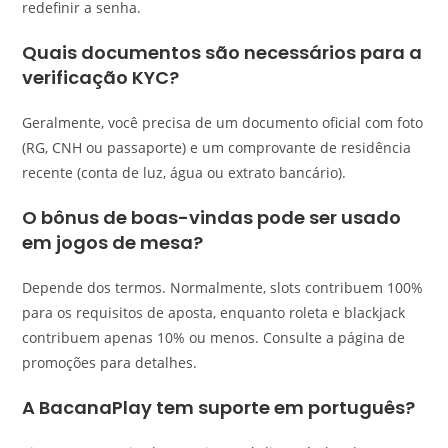
redefinir a senha.
Quais documentos são necessários para a
verificação KYC?
Geralmente, você precisa de um documento oficial com foto
(RG, CNH ou passaporte) e um comprovante de residência
recente (conta de luz, água ou extrato bancário).
O bônus de boas-vindas pode ser usado
em jogos de mesa?
Depende dos termos. Normalmente, slots contribuem 100%
para os requisitos de aposta, enquanto roleta e blackjack
contribuem apenas 10% ou menos. Consulte a página de
promoções para detalhes.
A BacanaPlay tem suporte em português?