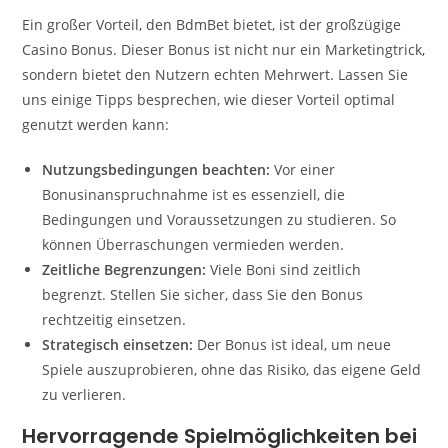
Ein großer Vorteil, den BdmBet bietet, ist der großzügige
Casino Bonus. Dieser Bonus ist nicht nur ein Marketingtrick,
sondern bietet den Nutzern echten Mehrwert. Lassen Sie
uns einige Tipps besprechen, wie dieser Vorteil optimal
genutzt werden kann:
Nutzungsbedingungen beachten:
Vor einer
Bonusinanspruchnahme ist es essenziell, die
Bedingungen und Voraussetzungen zu studieren. So
können Überraschungen vermieden werden.
Zeitliche Begrenzungen:
Viele Boni sind zeitlich
begrenzt. Stellen Sie sicher, dass Sie den Bonus
rechtzeitig einsetzen.
Strategisch einsetzen:
Der Bonus ist ideal, um neue
Spiele auszuprobieren, ohne das Risiko, das eigene Geld
zu verlieren.
Hervorragende Spielmöglichkeiten bei