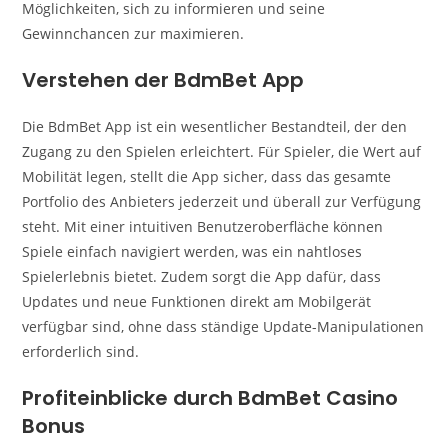
Möglichkeiten, sich zu informieren und seine
Gewinnchancen zur maximieren.
Verstehen der BdmBet App
Die BdmBet App ist ein wesentlicher Bestandteil, der den
Zugang zu den Spielen erleichtert. Für Spieler, die Wert auf
Mobilität legen, stellt die App sicher, dass das gesamte
Portfolio des Anbieters jederzeit und überall zur Verfügung
steht. Mit einer intuitiven Benutzeroberfläche können
Spiele einfach navigiert werden, was ein nahtloses
Spielerlebnis bietet. Zudem sorgt die App dafür, dass
Updates und neue Funktionen direkt am Mobilgerät
verfügbar sind, ohne dass ständige Update-Manipulationen
erforderlich sind.
Profiteinblicke durch BdmBet Casino
Bonus