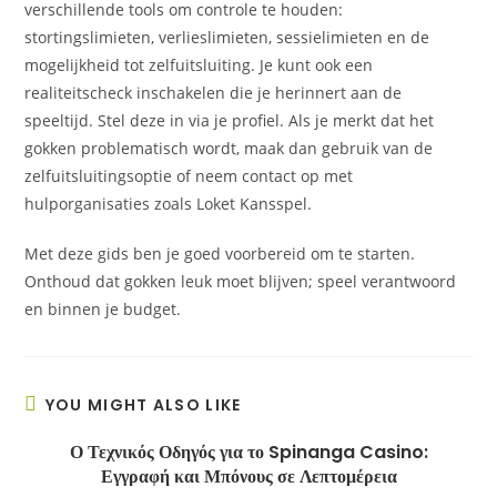
verschillende tools om controle te houden:
stortingslimieten, verlieslimieten, sessielimieten en de
mogelijkheid tot zelfuitsluiting. Je kunt ook een
realiteitscheck inschakelen die je herinnert aan de
speeltijd. Stel deze in via je profiel. Als je merkt dat het
gokken problematisch wordt, maak dan gebruik van de
zelfuitsluitingsoptie of neem contact op met
hulporganisaties zoals Loket Kansspel.
Met deze gids ben je goed voorbereid om te starten.
Onthoud dat gokken leuk moet blijven; speel verantwoord
en binnen je budget.
YOU MIGHT ALSO LIKE
Ο Τεχνικός Οδηγός για το Spinanga Casino:
Εγγραφή και Μπόνους σε Λεπτομέρεια