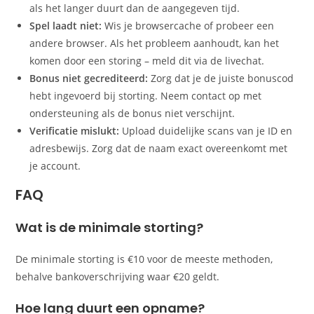
als het langer duurt dan de aangegeven tijd.
Spel laadt niet:
Wis je browsercache of probeer een
andere browser. Als het probleem aanhoudt, kan het
komen door een storing – meld dit via de livechat.
Bonus niet gecrediteerd:
Zorg dat je de juiste bonuscod
hebt ingevoerd bij storting. Neem contact op met
ondersteuning als de bonus niet verschijnt.
Verificatie mislukt:
Upload duidelijke scans van je ID en
adresbewijs. Zorg dat de naam exact overeenkomt met
je account.
FAQ
Wat is de minimale storting?
De minimale storting is €10 voor de meeste methoden,
behalve bankoverschrijving waar €20 geldt.
Hoe lang duurt een opname?