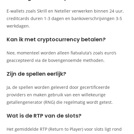
E-wallets zoals Skrill en Neteller verwerken binnen 24 uur,
creditcards duren 1-3 dagen en bankoverschrijvingen 3-5
werkdagen.
Kan ik met cryptocurrency betalen?
Nee, momenteel worden alleen fiatvaluta’s zoals euro’s
geaccepteerd via de bovengenoemde methoden.
Zijn de spellen eerlijk?
Ja, de spellen worden geleverd door gecertificeerde
providers en maken gebruik van een willekeurige
getallengenerator (RNG) die regelmatig wordt getest.
Wat is de RTP van de slots?
Het gemiddelde RTP (Return to Player) voor slots ligt rond