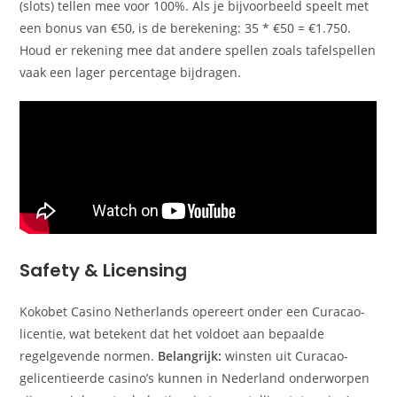
(slots) tellen mee voor 100%. Als je bijvoorbeeld speelt met
een bonus van €50, is de berekening: 35 * €50 = €1.750.
Houd er rekening mee dat andere spellen zoals tafelspellen
vaak een lager percentage bijdragen.
Safety & Licensing
Kokobet Casino Netherlands opereert onder een Curacao-
licentie, wat betekent dat het voldoet aan bepaalde
regelgevende normen.
Belangrijk:
winsten uit Curacao-
gelicentieerde casino’s kunnen in Nederland onderworpen