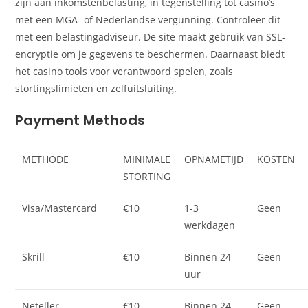
zijn aan inkomstenbelasting, in tegenstelling tot casino’s
met een MGA- of Nederlandse vergunning. Controleer dit
met een belastingadviseur. De site maakt gebruik van SSL-
encryptie om je gegevens te beschermen. Daarnaast biedt
het casino tools voor verantwoord spelen, zoals
stortingslimieten en zelfuitsluiting.
Payment Methods
METHODE
MINIMALE
OPNAMETIJD
KOSTEN
STORTING
Visa/Mastercard
€10
1-3
Geen
werkdagen
Skrill
€10
Binnen 24
Geen
uur
Neteller
€10
Binnen 24
Geen