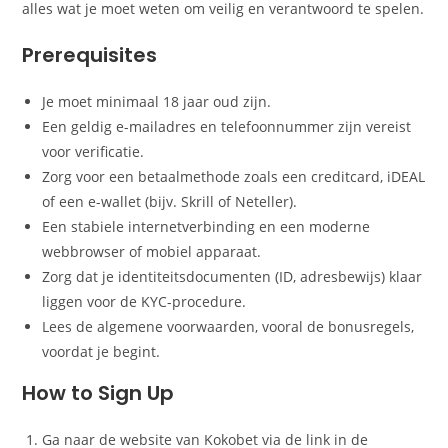
alles wat je moet weten om veilig en verantwoord te spelen.
Prerequisites
Je moet minimaal 18 jaar oud zijn.
Een geldig e-mailadres en telefoonnummer zijn vereist
voor verificatie.
Zorg voor een betaalmethode zoals een creditcard, iDEAL
of een e-wallet (bijv. Skrill of Neteller).
Een stabiele internetverbinding en een moderne
webbrowser of mobiel apparaat.
Zorg dat je identiteitsdocumenten (ID, adresbewijs) klaar
liggen voor de KYC-procedure.
Lees de algemene voorwaarden, vooral de bonusregels,
voordat je begint.
How to Sign Up
Ga naar de website van Kokobet via de link in de