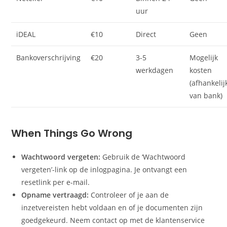
uur
iDEAL
€10
Direct
Geen
Bankoverschrijving
€20
3-5
Mogelijk
werkdagen
kosten
(afhankelij
van bank)
When Things Go Wrong
Wachtwoord vergeten:
Gebruik de ‘Wachtwoord
vergeten’-link op de inlogpagina. Je ontvangt een
resetlink per e-mail.
Opname vertraagd:
Controleer of je aan de
inzetvereisten hebt voldaan en of je documenten zijn
goedgekeurd. Neem contact op met de klantenservice