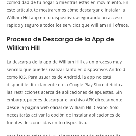
comodidad de tu hogar o mientras estás en movimiento. En
este artículo, te mostraremos cómo descargar e instalar la
William Hill app en tu dispositivo, asegurando un acceso
rápido y seguro a todos los servicios que William Hill ofrece.
Proceso de Descarga de la App de
William Hill
La descarga de la app de William Hill es un proceso muy
sencillo que puedes realizar tanto en dispositivos Android
como iOS. Para usuarios de Android, la app no está
disponible directamente en la Google Play Store debido a
las restricciones acerca de aplicaciones de apuestas. Sin
embargo, puedes descargar el archivo APK directamente
desde la página web oficial de William Hill Casino. Solo
necesitarás activar la opción de instalar aplicaciones de
fuentes desconocidas en tu dispositivo.