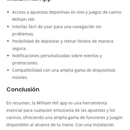
Acceso a apuestas deportivas en vivo y juegos de casino
William Hill.
Interfaz fácil de usar para una navegación sin
problemas.
Posibilidad de depositar y retirar fondos de manera
segura.
Notificaciones personalizadas sobre eventos y
promociones.
Compatibilidad con una amplia gama de dispositivos
móviles.
Conclusión
En resumen, la William Hill app es una herramienta
esencial para cualquier entusiasta de las apuestas y los
casinos, ofreciendo una amplia gama de funciones y juegos
disponibles al alcance de tu mano. Con una instalación