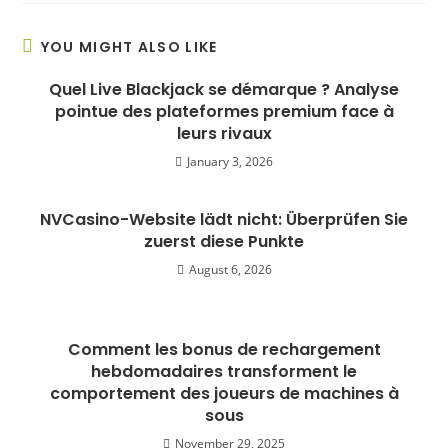
YOU MIGHT ALSO LIKE
Quel Live Blackjack se démarque ? Analyse
pointue des plateformes premium face à
leurs rivaux
January 3, 2026
NVCasino-Website lädt nicht: Überprüfen Sie
zuerst diese Punkte
August 6, 2026
Comment les bonus de rechargement
hebdomadaires transforment le
comportement des joueurs de machines à
sous
November 29, 2025