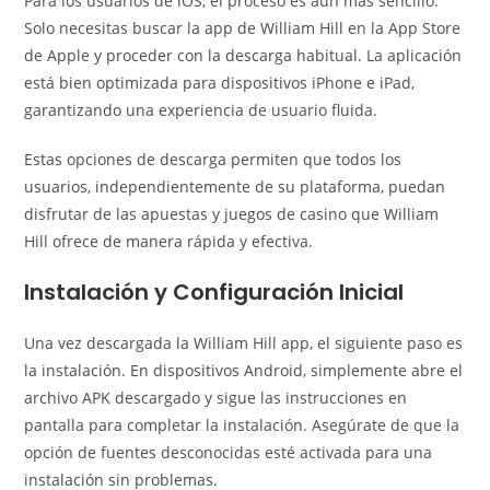
Para los usuarios de iOS, el proceso es aún más sencillo.
Solo necesitas buscar la app de William Hill en la App Store
de Apple y proceder con la descarga habitual. La aplicación
está bien optimizada para dispositivos iPhone e iPad,
garantizando una experiencia de usuario fluida.
Estas opciones de descarga permiten que todos los
usuarios, independientemente de su plataforma, puedan
disfrutar de las apuestas y juegos de casino que William
Hill ofrece de manera rápida y efectiva.
Instalación y Configuración Inicial
Una vez descargada la William Hill app, el siguiente paso es
la instalación. En dispositivos Android, simplemente abre el
archivo APK descargado y sigue las instrucciones en
pantalla para completar la instalación. Asegúrate de que la
opción de fuentes desconocidas esté activada para una
instalación sin problemas.