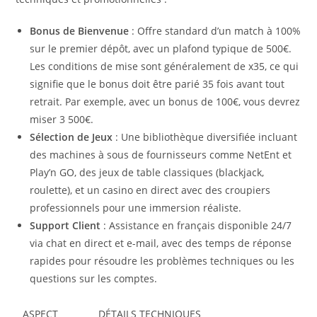
Bonus de Bienvenue
: Offre standard d’un match à 100%
sur le premier dépôt, avec un plafond typique de 500€.
Les conditions de mise sont généralement de x35, ce qui
signifie que le bonus doit être parié 35 fois avant tout
retrait. Par exemple, avec un bonus de 100€, vous devrez
miser 3 500€.
Sélection de Jeux
: Une bibliothèque diversifiée incluant
des machines à sous de fournisseurs comme NetEnt et
Play’n GO, des jeux de table classiques (blackjack,
roulette), et un casino en direct avec des croupiers
professionnels pour une immersion réaliste.
Support Client
: Assistance en français disponible 24/7
via chat en direct et e-mail, avec des temps de réponse
rapides pour résoudre les problèmes techniques ou les
questions sur les comptes.
ASPECT
DÉTAILS TECHNIQUES