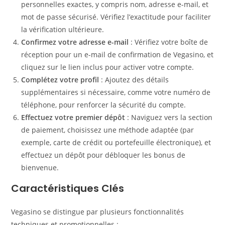
personnelles exactes, y compris nom, adresse e-mail, et
mot de passe sécurisé. Vérifiez l’exactitude pour faciliter
la vérification ultérieure.
Confirmez votre adresse e-mail
: Vérifiez votre boîte de
réception pour un e-mail de confirmation de Vegasino, et
cliquez sur le lien inclus pour activer votre compte.
Complétez votre profil
: Ajoutez des détails
supplémentaires si nécessaire, comme votre numéro de
téléphone, pour renforcer la sécurité du compte.
Effectuez votre premier dépôt
: Naviguez vers la section
de paiement, choisissez une méthode adaptée (par
exemple, carte de crédit ou portefeuille électronique), et
effectuez un dépôt pour débloquer les bonus de
bienvenue.
Caractéristiques Clés
Vegasino se distingue par plusieurs fonctionnalités
techniques et promotionnelles :