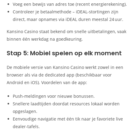
Voeg een bewijs van adres toe (recent energierekening).
Controleer je betaalmethode – iDEAL-stortingen zijn
direct, maar opnames via iDEAL duren meestal 24 uur.
Kansino Casino staat bekend om snelle uitbetalingen, vaak
binnen één werkdag na goedkeuring.
Stap 5: Mobiel spelen op elk moment
De mobiele versie van Kansino Casino werkt zowel in een
browser als via de dedicated app (beschikbaar voor
Android en iOS). Voordelen van de app:
Push‑meldingen voor nieuwe bonussen.
Snellere laadtijden doordat resources lokaal worden
opgeslagen.
Eenvoudige navigatie met één tik naar je favoriete live
dealer‑tafels.