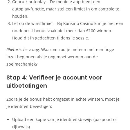
Gebruik autoplay – De mobiele app biedt een
autoplay‑functie, maar stel een limiet in om controle te
houden.
Let op de winstlimiet – Bij Kansino Casino kun je met een
no‑deposit bonus vaak niet meer dan €100 winnen.
Houd dit in gedachten tijdens je sessie.
Rhetorische vraag:
Waarom zou je meteen met een hoge
inzet beginnen als je nog moet wennen aan de
spelmechaniek?
Stap 4: Verifieer je account voor
uitbetalingen
Zodra je de bonus hebt omgezet in echte winsten, moet je
je identiteit bevestigen:
Upload een kopie van je identiteitsbewijs (paspoort of
rijbewijs).