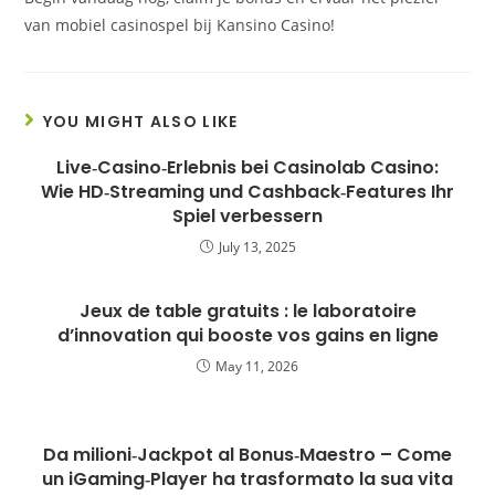
van mobiel casinospel bij Kansino Casino!
YOU MIGHT ALSO LIKE
Live‑Casino‑Erlebnis bei Casinolab Casino:
Wie HD‑Streaming und Cashback‑Features Ihr
Spiel verbessern
July 13, 2025
Jeux de table gratuits : le laboratoire
d’innovation qui booste vos gains en ligne
May 11, 2026
Da milioni‑Jackpot al Bonus‑Maestro – Come
un iGaming‑Player ha trasformato la sua vita