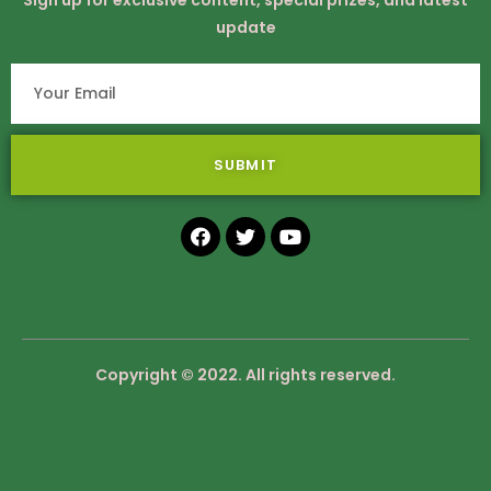
update
SUBMIT
Copyright © 2022. All rights reserved.