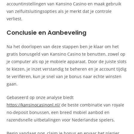
accountinstellingen van Kansino Casino en maak gebruik
van zelfuitsluitingsopties als je merkt dat je controle
verliest.
Conclusie en Aanbeveling
Na het doorlopen van deze stappen ben je klaar om het
gratis bonusgeld van Kansino Casino te benutten, zowel op
je computer als op je mobiele apparaat. Door de juiste slots
te kiezen, je inzet verstandig te beheren en je account tijdig
te verifiëren, kun je snel van je bonus naar echte winsten
gaan.
Gebaseerd op onze analyse biedt
https://kansinocasinonl.nl/
de beste combinatie van royale
no‑deposit bonussen, een breed mobiel aanbod en
razendsnelle uitbetalingen voor Nederlandse spelers.
Begin vandaag nog, claim je bonus en ervaar het plezier