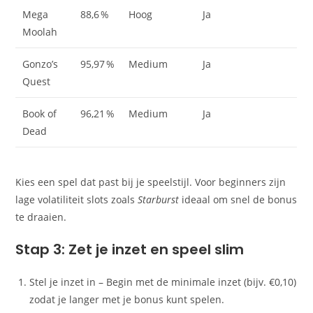
Mega
88,6 %
Hoog
Ja
Moolah
Gonzo’s
95,97 %
Medium
Ja
Quest
Book of
96,21 %
Medium
Ja
Dead
Kies een spel dat past bij je speelstijl. Voor beginners zijn
lage volatiliteit slots zoals
Starburst
ideaal om snel de bonus
te draaien.
Stap 3: Zet je inzet en speel slim
Stel je inzet in – Begin met de minimale inzet (bijv. €0,10)
zodat je langer met je bonus kunt spelen.