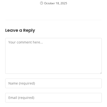
October 18, 2025
Leave a Reply