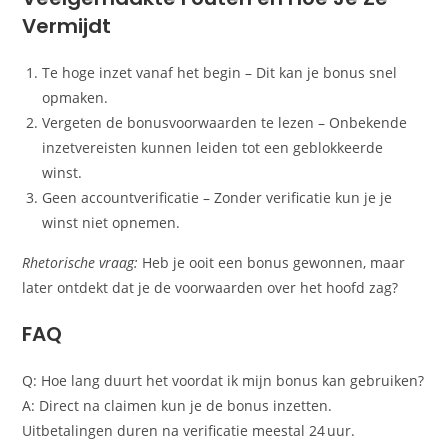
Vermijdt
Te hoge inzet vanaf het begin – Dit kan je bonus snel
opmaken.
Vergeten de bonusvoorwaarden te lezen – Onbekende
inzetvereisten kunnen leiden tot een geblokkeerde
winst.
Geen accountverificatie – Zonder verificatie kun je je
winst niet opnemen.
Rhetorische vraag:
Heb je ooit een bonus gewonnen, maar
later ontdekt dat je de voorwaarden over het hoofd zag?
FAQ
Q: Hoe lang duurt het voordat ik mijn bonus kan gebruiken?
A: Direct na claimen kun je de bonus inzetten.
Uitbetalingen duren na verificatie meestal 24 uur.