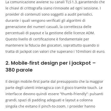
La comunicazione avviene su canali TLS 1.3, garantendo che
le chiavi di crittografia siano rinnovate ad ogni sessione. I
provider di contenuti sono soggetti a audit periodici,
durante i quali vengono verificati gli algoritmi di
generazione dei numeri casuali, la correttezza delle
percentuali di payout e la gestione delle licenze ADM.
Questo livello di certificazione è fondamentale per
mantenere la fiducia dei giocatori, soprattutto quando si
tratta di jackpot con valori che superano i 10 milioni di euro.
2. Mobile‑first design per i jackpot –
380 parole
Il design mobile‑first parte dal presupposto che la maggior
parte degli utenti interagisca con il gioco tramite touch. Le
interfacce devono quindi essere “thumb‑friendly”: pulsanti
grandi, spazi di padding adeguati e layout a colonna
singola che evitano il pinch‑to‑zoom. I provider hanno