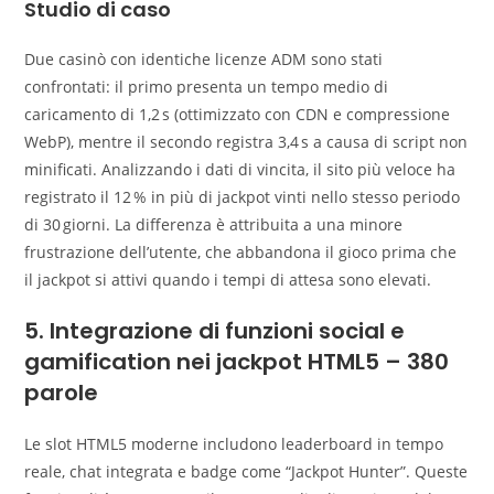
Studio di caso
Due casinò con identiche licenze ADM sono stati
confrontati: il primo presenta un tempo medio di
caricamento di 1,2 s (ottimizzato con CDN e compressione
WebP), mentre il secondo registra 3,4 s a causa di script non
minificati. Analizzando i dati di vincita, il sito più veloce ha
registrato il 12 % in più di jackpot vinti nello stesso periodo
di 30 giorni. La differenza è attribuita a una minore
frustrazione dell’utente, che abbandona il gioco prima che
il jackpot si attivi quando i tempi di attesa sono elevati.
5. Integrazione di funzioni social e
gamification nei jackpot HTML5 – 380
parole
Le slot HTML5 moderne includono leaderboard in tempo
reale, chat integrata e badge come “Jackpot Hunter”. Queste