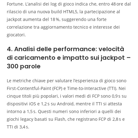
Fortune. L’analisi dei log di gioco indica che, entro 48 ore dal
rilascio di una nuova build HTML5, la partecipazione al
jackpot aumenta del 18 %, suggerendo una forte
correlazione tra aggiornamento tecnico e interesse dei
giocatori.
4. Analisi delle performance: velocità
di caricamento e impatto sui jackpot –
300 parole
Le metriche chiave per valutare l’esperienza di gioco sono
First‑Contentful‑Paint (FCP) e Time‑to‑Interactive (TTI). Nei
cinque titoli più popolari, i valori medi di FCP sono 0,9 s su
dispositivi iOS e 1,2 s su Android, mentre il TTI si attesta
intorno a 1,5 s. Questi numeri sono inferiori a quelli dei
giochi legacy basati su Flash, che registrano FCP di 2,8 s e
TTI di 3,4 s.