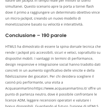
valore del jackpot in tempo reale per milioni di utenti
simultanei. Questo scenario apre la porta a tornei flash
dove il primo a raggiungere un determinato obiettivo vince
un micro‑jackpot, creando un nuovo modello di
monetizzazione basato su velocità e interattività.
Conclusione – 190 parole
HTML5 ha dimostrato di essere la spina dorsale tecnica che
rende i jackpot più accessibili, sicuri e veloci, soprattutto su
dispositivi mobili. I vantaggi in termini di performance,
design responsive e integrazione social hanno tradotto dati
concreti in un aumento significativo delle vincite e della
fidelizzazione dei giocatori. Per chi desidera scegliere il
casinò più performante, una visita a
Acquasanmartino https://www.acquasanmartino.it/ offre un
punto di partenza neutro, dove è possibile confrontare le
licenze ADM, leggere recensioni operatori e valutare i
bonus disponibili. Guardando al futuro, l’unione di HTML5,