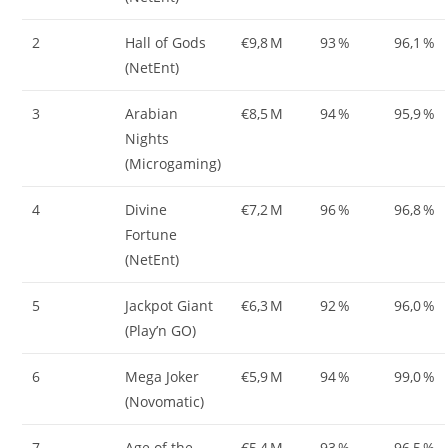
2
Hall of Gods
€9,8 M
93 %
96,1 %
(NetEnt)
3
Arabian
€8,5 M
94 %
95,9 %
Nights
(Microgaming)
4
Divine
€7,2 M
96 %
96,8 %
Fortune
(NetEnt)
5
Jackpot Giant
€6,3 M
92 %
96,0 %
(Play’n GO)
6
Mega Joker
€5,9 M
94 %
99,0 %
(Novomatic)
7
Age of the
€5,4 M
93 %
96,5 %