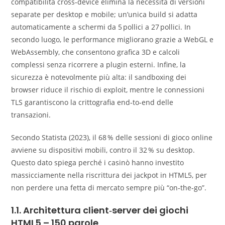
compatibilità cross‑device elimina la necessità di versioni
separate per desktop e mobile; un’unica build si adatta
automaticamente a schermi da 5 pollici a 27 pollici. In
secondo luogo, le performance migliorano grazie a WebGL e
WebAssembly, che consentono grafica 3D e calcoli
complessi senza ricorrere a plugin esterni. Infine, la
sicurezza è notevolmente più alta: il sandboxing dei
browser riduce il rischio di exploit, mentre le connessioni
TLS garantiscono la crittografia end‑to‑end delle
transazioni.
Secondo Statista (2023), il 68 % delle sessioni di gioco online
avviene su dispositivi mobili, contro il 32 % su desktop.
Questo dato spiega perché i casinò hanno investito
massicciamente nella riscrittura dei jackpot in HTML5, per
non perdere una fetta di mercato sempre più “on‑the‑go”.
1.1. Architettura client‑server dei giochi
HTML5 – 150 parole