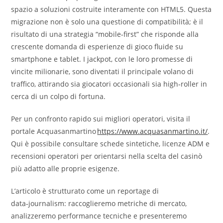
spazio a soluzioni costruite interamente con HTML5. Questa
migrazione non è solo una questione di compatibilità; è il
risultato di una strategia “mobile‑first” che risponde alla
crescente domanda di esperienze di gioco fluide su
smartphone e tablet. I jackpot, con le loro promesse di
vincite milionarie, sono diventati il principale volano di
traffico, attirando sia giocatori occasionali sia high‑roller in
cerca di un colpo di fortuna.
Per un confronto rapido sui migliori operatori, visita il
portale Acquasanmartino
https://www.acquasanmartino.it/
.
Qui è possibile consultare schede sintetiche, licenze ADM e
recensioni operatori per orientarsi nella scelta del casinò
più adatto alle proprie esigenze.
L’articolo è strutturato come un reportage di
data‑journalism: raccoglieremo metriche di mercato,
analizzeremo performance tecniche e presenteremo