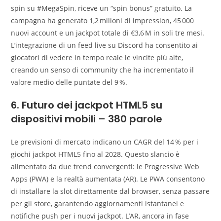
spin su #MegaSpin, riceve un “spin bonus” gratuito. La
campagna ha generato 1,2 milioni di impression, 45 000
nuovi account e un jackpot totale di €3,6 M in soli tre mesi.
L’integrazione di un feed live su Discord ha consentito ai
giocatori di vedere in tempo reale le vincite più alte,
creando un senso di community che ha incrementato il
valore medio delle puntate del 9 %.
6. Futuro dei jackpot HTML5 su
dispositivi mobili – 380 parole
Le previsioni di mercato indicano un CAGR del 14 % per i
giochi jackpot HTML5 fino al 2028. Questo slancio è
alimentato da due trend convergenti: le Progressive Web
Apps (PWA) e la realtà aumentata (AR). Le PWA consentono
di installare la slot direttamente dal browser, senza passare
per gli store, garantendo aggiornamenti istantanei e
notifiche push per i nuovi jackpot. L’AR, ancora in fase