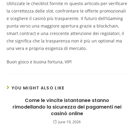
Utilizzate le checklist fornite in questo articolo per verificare
la correttezza delle slot, confrontare le offerte promozionali
e scegliere il casinò più trasparente. Il futuro dell’iGaming
punta verso una maggiore apertura grazie a blockchain,
smart contract e una crescente attenzione dei regolatori, il
che significa che la trasparenza non è più un optional ma
una vera e propria esigenza di mercato.
Buon gioco e buona fortuna, VIP!
YOU MIGHT ALSO LIKE
Come le vincite istantanee stanno
rimodellando la sicurezza dei pagamenti nei
casinò online
June 19, 2026