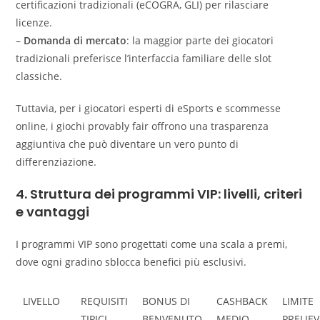
certificazioni tradizionali (eCOGRA, GLI) per rilasciare
licenze.
–
Domanda di mercato
: la maggior parte dei giocatori
tradizionali preferisce l’interfaccia familiare delle slot
classiche.
Tuttavia, per i giocatori esperti di eSports e scommesse
online, i giochi provably fair offrono una trasparenza
aggiuntiva che può diventare un vero punto di
differenziazione.
4. Struttura dei programmi VIP: livelli, criteri
e vantaggi
I programmi VIP sono progettati come una scala a premi,
dove ogni gradino sblocca benefici più esclusivi.
LIVELLO
REQUISITI
BONUS DI
CASHBACK
LIMITE
TIPICI
BENVENUTO
MEDIO
PRELIE