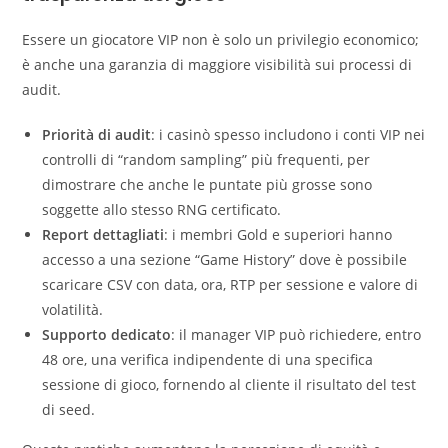
Essere un giocatore VIP non è solo un privilegio economico;
è anche una garanzia di maggiore visibilità sui processi di
audit.
Priorità di audit
: i casinò spesso includono i conti VIP nei
controlli di “random sampling” più frequenti, per
dimostrare che anche le puntate più grosse sono
soggette allo stesso RNG certificato.
Report dettagliati
: i membri Gold e superiori hanno
accesso a una sezione “Game History” dove è possibile
scaricare CSV con data, ora, RTP per sessione e valore di
volatilità.
Supporto dedicato
: il manager VIP può richiedere, entro
48 ore, una verifica indipendente di una specifica
sessione di gioco, fornendo al cliente il risultato del test
di seed.