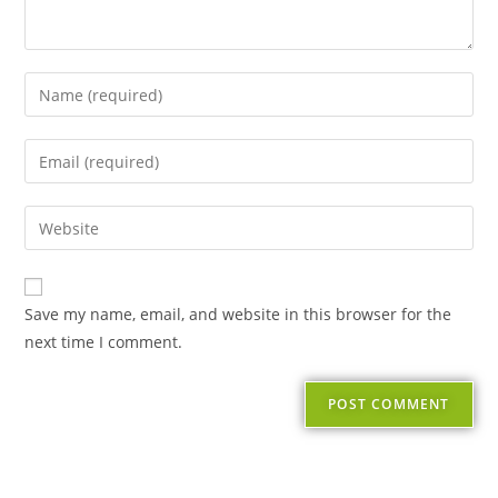
Save my name, email, and website in this browser for the
next time I comment.