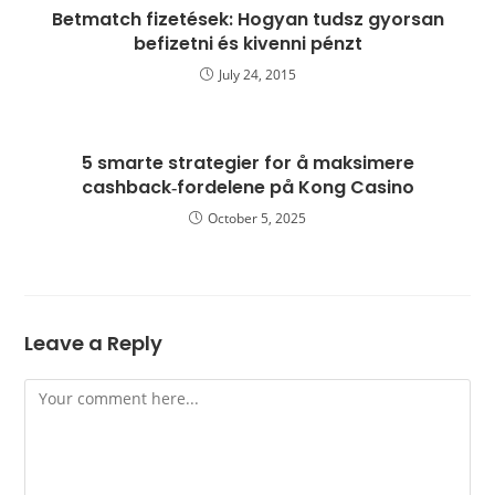
Betmatch fizetések: Hogyan tudsz gyorsan
befizetni és kivenni pénzt
July 24, 2015
5 smarte strategier for å maksimere
cashback‑fordelene på Kong Casino
October 5, 2025
Leave a Reply