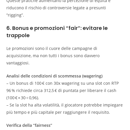
Queste pratiche aumentano la percezione di equità e
riducono il rischio di controversie legate a presunti
“rigging”.
6. Bonus e promozioni “fair”: evitare le
trappole
Le promozioni sono il cuore delle campagne di
acquisizione, ma non tutti i bonus sono davvero
vantaggiosi.
Analisi delle condizioni di scommessa (wagering)
– Un bonus di 100 € con 30x wagering su una slot con RTP
96 % richiede circa 312,5 € di puntata per liberare il cash
(100 € × 30 ÷ 0,96).
– Se la slot ha alta volatilità, il giocatore potrebbe impiegare
più tempo e più capitale per raggiungere il requisito.
Verifica della “fairness”