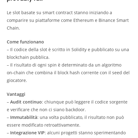
Le slot basate su smart contract stanno iniziando a
comparire su piattaforme come Ethereum e Binance Smart
Chain.
Come funzionano
– Il codice della slot è scritto in Solidity e pubblicato su una
blockchain pubblica.
– Il risultato di ogni spin è determinato da un algoritmo
on‑chain che combina il block hash corrente con il seed del
giocatore.
Vantaggi
–
Audit continuo
: chiunque può leggere il codice sorgente
e verificare che non ci siano backdoor.
–
Immutabilità
: una volta pubblicato, il risultato non può
essere modificato retroattivamente.
–
Integrazione VIP
: alcuni progetti stanno sperimentando