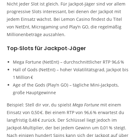
Nicht jeder Slot ist gleich. Für Jackpot‑Jäger sind vor allem
progressive Slots interessant, bei denen der Jackpot mit
jedem Einsatz wächst. Bei Lemon Casino findest du Titel
von NetEnt, Microgaming und Play’n GO, die regelmäßig
Millionenbeträge auszahlen.
Top‑Slots für Jackpot‑Jäger
Mega Fortune (NetEnt) – durchschnittlicher RTP 96,6 %
Hall of Gods (NetEnt) – hoher Volatilitätsgrad, Jackpot bis
1 Million €
Age of the Gods (Play’n GO) – tägliche Mini‑Jackpots,
große Hauptgewinne
Beispiel: Stell dir vor, du spielst
Mega Fortune
mit einem
Einsatz von 0,50 €. Bei einem RTP von 96,6 % erwartest du
langfristig 0,48 € zurück. Der Schlüssel liegt jedoch im
Jackpot‑Multiplier, der bei jedem Gewinn um 0,01 % steigt.
Nach einigen hundert Spins kann sich der Jackpot auf über