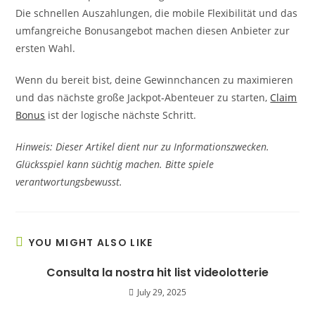
Die schnellen Auszahlungen, die mobile Flexibilität und das
umfangreiche Bonusangebot machen diesen Anbieter zur
ersten Wahl.
Wenn du bereit bist, deine Gewinnchancen zu maximieren
und das nächste große Jackpot‑Abenteuer zu starten,
Claim
Bonus
ist der logische nächste Schritt.
Hinweis: Dieser Artikel dient nur zu Informationszwecken.
Glücksspiel kann süchtig machen. Bitte spiele
verantwortungsbewusst.
YOU MIGHT ALSO LIKE
Consulta la nostra hit list videolotterie
July 29, 2025