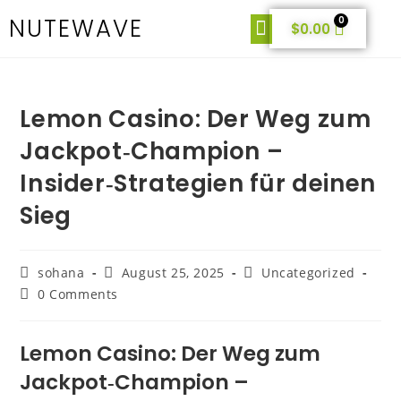
NUTEWAVE
$
0.00
Get It Now
Lemon Casino: Der Weg zum
Jackpot‑Champion –
Insider‑Strategien für deinen
Sieg
sohana
August 25, 2025
Uncategorized
0 Comments
Lemon Casino: Der Weg zum
Jackpot‑Champion –