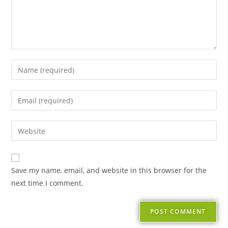
Save my name, email, and website in this browser for the
next time I comment.