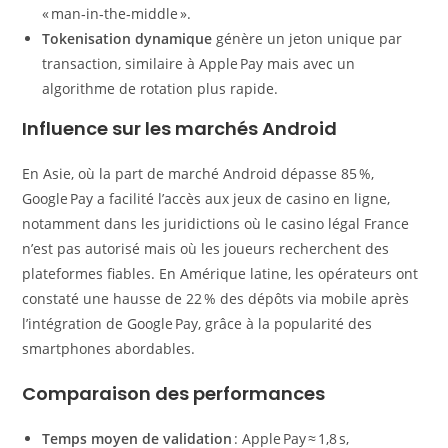
« man‑in‑the‑middle ».
Tokenisation dynamique
génère un jeton unique par
transaction, similaire à Apple Pay mais avec un
algorithme de rotation plus rapide.
Influence sur les marchés Android
En Asie, où la part de marché Android dépasse 85 %,
Google Pay a facilité l’accès aux jeux de casino en ligne,
notamment dans les juridictions où le casino légal France
n’est pas autorisé mais où les joueurs recherchent des
plateformes fiables. En Amérique latine, les opérateurs ont
constaté une hausse de 22 % des dépôts via mobile après
l’intégration de Google Pay, grâce à la popularité des
smartphones abordables.
Comparaison des performances
Temps moyen de validation
: Apple Pay ≈ 1,8 s,