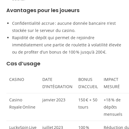
Avantages pour les joueurs
Confidentialité accrue : aucune donnée bancaire n’est
stockée sur le serveur du casino.
Rapidité de dépôt qui permet de rejoindre
immédiatement une partie de roulette à volatilité élevée
ou de profiter d’un bonus de 100 % jusqu’à 200 €.
Cas d’usage
CASINO
DATE
BONUS
IMPACT
D’INTÉGRATION
D’ACCUEIL
MESURÉ
Casino
janvier 2023
150 € + 50
+18 % de
Royale Online
tours
dépôts
mensuels
LuckySpin Live
juillet 2023
100 %
Réduction d