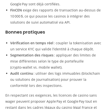
Google Pay sont déjà certifiées.
FinCEN
exige des rapports de transaction au-dessus de
10 000 $, ce qui pousse les casinos à intégrer des
solutions de suivi automatisé via API.
Bonnes pratiques
Vérification en temps réel
: coupler la tokenisation avec
un service KYC qui valide l’identité à chaque dépôt.
Segmentation des risques
: appliquer des limites de
mise différentes selon le type de portefeuille
(crypto‑wallet vs. mobile wallet).
Audit continu
: utiliser des logs immuables (blockchain
ou solutions de journalisation) pour prouver la
conformité lors des inspections.
En respectant ces exigences, les licences de casino sans
wager peuvent proposer Apple Pay et Google Pay tout en
restant dans les cadres légaux du casino légal France et