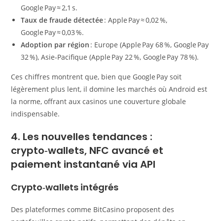
Google Pay ≈ 2,1 s.
Taux de fraude détectée
: Apple Pay ≈ 0,02 %,
Google Pay ≈ 0,03 %.
Adoption par région
: Europe (Apple Pay 68 %, Google Pay
32 %), Asie‑Pacifique (Apple Pay 22 %, Google Pay 78 %).
Ces chiffres montrent que, bien que Google Pay soit
légèrement plus lent, il domine les marchés où Android est
la norme, offrant aux casinos une couverture globale
indispensable.
4. Les nouvelles tendances :
crypto‑wallets, NFC avancé et
paiement instantané via API
Crypto‑wallets intégrés
Des plateformes comme BitCasino proposent des