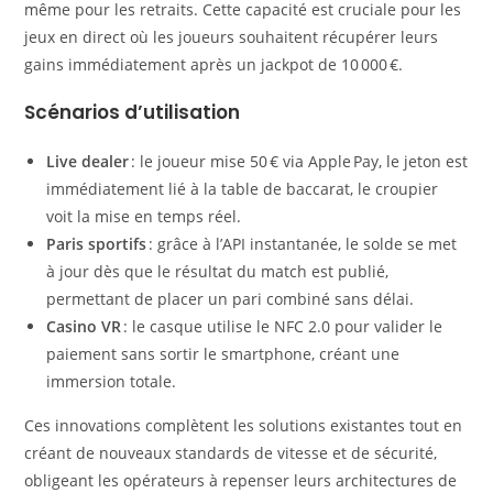
même pour les retraits. Cette capacité est cruciale pour les
jeux en direct où les joueurs souhaitent récupérer leurs
gains immédiatement après un jackpot de 10 000 €.
Scénarios d’utilisation
Live dealer
: le joueur mise 50 € via Apple Pay, le jeton est
immédiatement lié à la table de baccarat, le croupier
voit la mise en temps réel.
Paris sportifs
: grâce à l’API instantanée, le solde se met
à jour dès que le résultat du match est publié,
permettant de placer un pari combiné sans délai.
Casino VR
: le casque utilise le NFC 2.0 pour valider le
paiement sans sortir le smartphone, créant une
immersion totale.
Ces innovations complètent les solutions existantes tout en
créant de nouveaux standards de vitesse et de sécurité,
obligeant les opérateurs à repenser leurs architectures de