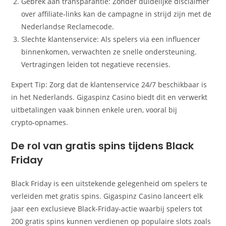
Gebrek aan transparantie: Zonder duidelijke disclaimer
over affiliate‑links kan de campagne in strijd zijn met de
Nederlandse Reclamecode.
Slechte klantenservice: Als spelers via een influencer
binnenkomen, verwachten ze snelle ondersteuning.
Vertragingen leiden tot negatieve recensies.
Expert Tip: Zorg dat de klantenservice 24/7 beschikbaar is
in het Nederlands. Gigaspinz Casino biedt dit en verwerkt
uitbetalingen vaak binnen enkele uren, vooral bij
crypto‑opnames.
De rol van gratis spins tijdens Black
Friday
Black Friday is een uitstekende gelegenheid om spelers te
verleiden met gratis spins. Gigaspinz Casino lanceert elk
jaar een exclusieve Black‑Friday‑actie waarbij spelers tot
200 gratis spins kunnen verdienen op populaire slots zoals