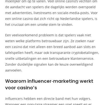
moeilijker om op te vallen. Veel online casino’s vechten om
de aandacht van spelers die dagelijks worden overspoeld
met advertenties, livestreams en sociale‑media‑posts. Voor
een online casino dat zich richt op Nederlandse spelers, is
het cruciaal om een unieke stem te vinden.
Een veelvoorkomend probleem is dat spelers vaak niet
weten welke platforms betrouwbaar zijn. Ze zoeken naar
een casino dat niet alleen een breed aanbod aan slots en
tafelspellen heeft, maar ook transparante cryptobetalingen,
snelle uitbetalingen en een betrouwbare klantenservice.
Zonder duidelijke signalen kan de keuze overweldigend
aanvoelen.
Waarom influencer‑marketing werkt
voor casino’s
Influencers hebben een directe band met hun volgers.
Wanneer een populaire streamer een spel speelt en er