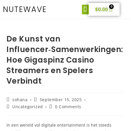
NUTEWAVE
$
0.00
Get It Now
De Kunst van
Influencer‑Samenwerkingen:
Hoe Gigaspinz Casino
Streamers en Spelers
Verbindt
sohana
September 15, 2025
Uncategorized
0 Comments
In een wereld vol digitale entertainment is het steeds