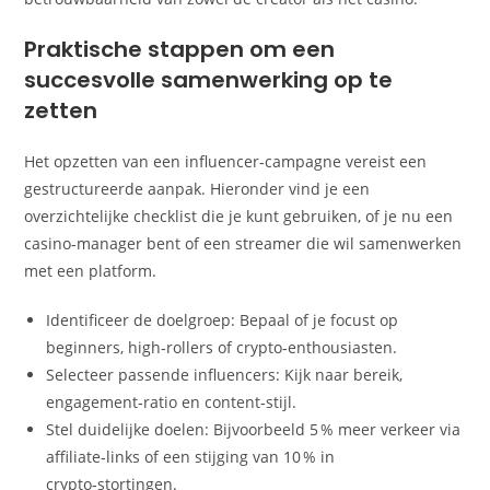
Praktische stappen om een
succesvolle samenwerking op te
zetten
Het opzetten van een influencer‑campagne vereist een
gestructureerde aanpak. Hieronder vind je een
overzichtelijke checklist die je kunt gebruiken, of je nu een
casino‑manager bent of een streamer die wil samenwerken
met een platform.
Identificeer de doelgroep: Bepaal of je focust op
beginners, high‑rollers of crypto‑enthousiasten.
Selecteer passende influencers: Kijk naar bereik,
engagement‑ratio en content‑stijl.
Stel duidelijke doelen: Bijvoorbeeld 5 % meer verkeer via
affiliate‑links of een stijging van 10 % in
crypto‑stortingen.