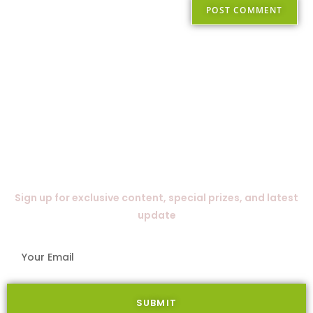
Subscribe Today
Sign up for exclusive content, special prizes, and latest
update
SUBMIT