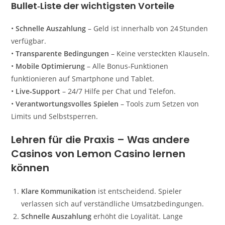
Bullet‑Liste der wichtigsten Vorteile
•
Schnelle Auszahlung
– Geld ist innerhalb von 24 Stunden
verfügbar.
•
Transparente Bedingungen
– Keine versteckten Klauseln.
•
Mobile Optimierung
– Alle Bonus‑Funktionen
funktionieren auf Smartphone und Tablet.
•
Live‑Support
– 24/7 Hilfe per Chat und Telefon.
•
Verantwortungsvolles Spielen
– Tools zum Setzen von
Limits und Selbstsperren.
Lehren für die Praxis – Was andere
Casinos von Lemon Casino lernen
können
Klare Kommunikation
ist entscheidend. Spieler
verlassen sich auf verständliche Umsatzbedingungen.
Schnelle Auszahlung
erhöht die Loyalität. Lange