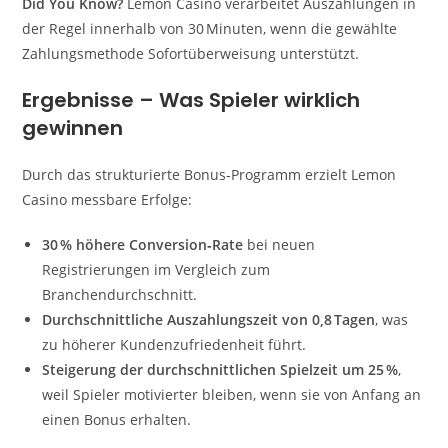
Did You Know?
Lemon Casino verarbeitet Auszahlungen in
der Regel innerhalb von 30 Minuten, wenn die gewählte
Zahlungsmethode Sofortüberweisung unterstützt.
Ergebnisse – Was Spieler wirklich
gewinnen
Durch das strukturierte Bonus‑Programm erzielt Lemon
Casino messbare Erfolge:
30 % höhere Conversion‑Rate
bei neuen
Registrierungen im Vergleich zum
Branchendurchschnitt.
Durchschnittliche Auszahlungszeit von 0,8 Tagen
, was
zu höherer Kundenzufriedenheit führt.
Steigerung der durchschnittlichen Spielzeit um 25 %
,
weil Spieler motivierter bleiben, wenn sie von Anfang an
einen Bonus erhalten.