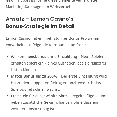
Gewinn‑Boost ist. Ohne diese Elemente verliert jede
Marketing‑Kampagne an Wirksamkeit.
Ansatz – Lemon Casino’s
Bonus‑Strategie im Detail
Lemon Casino hat ein mehrstufiges Bonus‑Programm
entwickelt, das folgende Kernpunkte umfasst:
Willkommensbonus ohne Einzahlung
– Neue Spieler
erhalten sofort ein kleines Guthaben, das sie risikofrei
testen können.
Match‑Bonus bis zu 200 %
– Der erste Einzahlung wird
bis zu dem doppelten Betrag ergänzt, wodurch das
Spielbudget schnell wächst.
Freispiele für ausgewählte Slots
– Regelmäßige Aktionen
geben zusätzliche Gewinnchancen, ohne dass ein
weiterer Einsatz nötig ist.