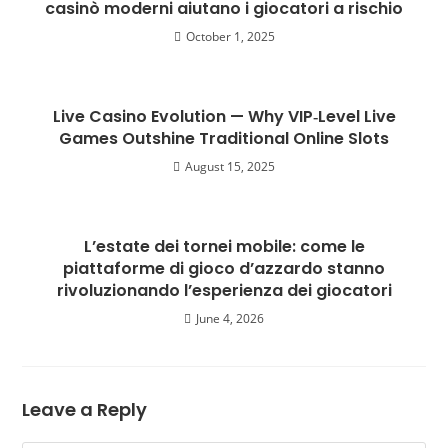
casinò moderni aiutano i giocatori a rischio
October 1, 2025
Live Casino Evolution — Why VIP‑Level Live
Games Outshine Traditional Online Slots
August 15, 2025
L’estate dei tornei mobile: come le
piattaforme di gioco d’azzardo stanno
rivoluzionando l’esperienza dei giocatori
June 4, 2026
Leave a Reply