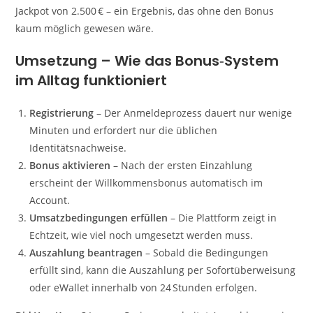
Jackpot von 2.500 € – ein Ergebnis, das ohne den Bonus
kaum möglich gewesen wäre.
Umsetzung – Wie das Bonus‑System
im Alltag funktioniert
Registrierung
– Der Anmeldeprozess dauert nur wenige
Minuten und erfordert nur die üblichen
Identitätsnachweise.
Bonus aktivieren
– Nach der ersten Einzahlung
erscheint der Willkommensbonus automatisch im
Account.
Umsatzbedingungen erfüllen
– Die Plattform zeigt in
Echtzeit, wie viel noch umgesetzt werden muss.
Auszahlung beantragen
– Sobald die Bedingungen
erfüllt sind, kann die Auszahlung per Sofortüberweisung
oder eWallet innerhalb von 24 Stunden erfolgen.