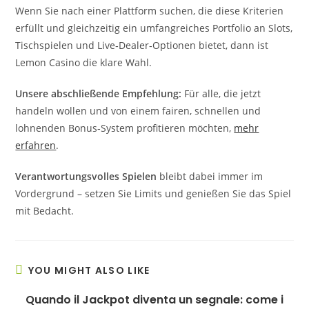
Wenn Sie nach einer Plattform suchen, die diese Kriterien
erfüllt und gleichzeitig ein umfangreiches Portfolio an Slots,
Tischspielen und Live‑Dealer‑Optionen bietet, dann ist
Lemon Casino die klare Wahl.
Unsere abschließende Empfehlung:
Für alle, die jetzt
handeln wollen und von einem fairen, schnellen und
lohnenden Bonus‑System profitieren möchten,
mehr
erfahren
.
Verantwortungsvolles Spielen
bleibt dabei immer im
Vordergrund – setzen Sie Limits und genießen Sie das Spiel
mit Bedacht.
YOU MIGHT ALSO LIKE
Quando il Jackpot diventa un segnale: come i