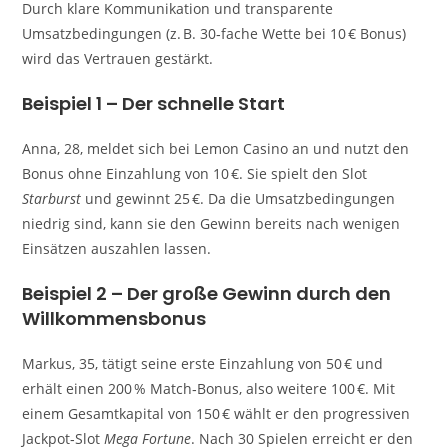
Durch klare Kommunikation und transparente
Umsatzbedingungen (z. B. 30‑fache Wette bei 10 € Bonus)
wird das Vertrauen gestärkt.
Beispiel 1 – Der schnelle Start
Anna, 28, meldet sich bei Lemon Casino an und nutzt den
Bonus ohne Einzahlung von 10 €. Sie spielt den Slot
Starburst
und gewinnt 25 €. Da die Umsatzbedingungen
niedrig sind, kann sie den Gewinn bereits nach wenigen
Einsätzen auszahlen lassen.
Beispiel 2 – Der große Gewinn durch den
Willkommensbonus
Markus, 35, tätigt seine erste Einzahlung von 50 € und
erhält einen 200 % Match‑Bonus, also weitere 100 €. Mit
einem Gesamtkapital von 150 € wählt er den progressiven
Jackpot‑Slot
Mega Fortune
. Nach 30 Spielen erreicht er den