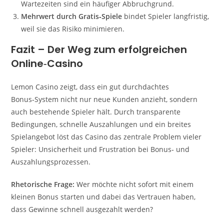
Wartezeiten sind ein häufiger Abbruchgrund.
Mehrwert durch Gratis‑Spiele
bindet Spieler langfristig,
weil sie das Risiko minimieren.
Fazit – Der Weg zum erfolgreichen
Online‑Casino
Lemon Casino zeigt, dass ein gut durchdachtes
Bonus‑System nicht nur neue Kunden anzieht, sondern
auch bestehende Spieler hält. Durch transparente
Bedingungen, schnelle Auszahlungen und ein breites
Spielangebot löst das Casino das zentrale Problem vieler
Spieler: Unsicherheit und Frustration bei Bonus‑ und
Auszahlungsprozessen.
Rhetorische Frage:
Wer möchte nicht sofort mit einem
kleinen Bonus starten und dabei das Vertrauen haben,
dass Gewinne schnell ausgezahlt werden?