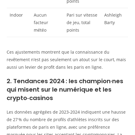
points
Indoor
Aucun
Pari sur vitesse
Ashleigh
facteur
de jeu, total
Barty
météo
points
Ces ajustements montrent que la connaissance du
revêtement n’est pas seulement un atout sur le court, mais
aussi un levier de profit dans les paris en ligne.
2. Tendances 2024 : les champion·nes
qui misent sur le numérique et les
crypto‑casinos
Les données agrégées de 2023‑2024 indiquent une hausse
de 27 % du nombre de profils d’athlètes inscrits sur des
plateformes de paris en ligne, avec une préférence
marquée pour les sites acceptant les cryptomonnaies. La