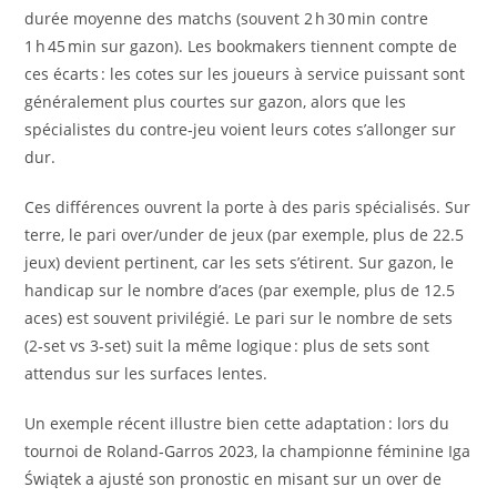
durée moyenne des matchs (souvent 2 h 30 min contre
1 h 45 min sur gazon). Les bookmakers tiennent compte de
ces écarts : les cotes sur les joueurs à service puissant sont
généralement plus courtes sur gazon, alors que les
spécialistes du contre‑jeu voient leurs cotes s’allonger sur
dur.
Ces différences ouvrent la porte à des paris spécialisés. Sur
terre, le pari over/under de jeux (par exemple, plus de 22.5
jeux) devient pertinent, car les sets s’étirent. Sur gazon, le
handicap sur le nombre d’aces (par exemple, plus de 12.5
aces) est souvent privilégié. Le pari sur le nombre de sets
(2‑set vs 3‑set) suit la même logique : plus de sets sont
attendus sur les surfaces lentes.
Un exemple récent illustre bien cette adaptation : lors du
tournoi de Roland‑Garros 2023, la championne féminine Iga
Świątek a ajusté son pronostic en misant sur un over de