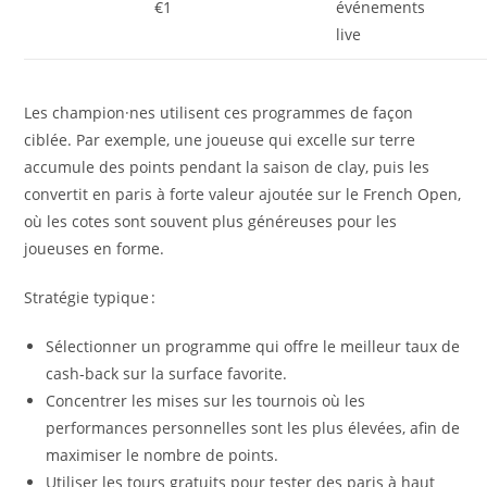
€1
événements
live
Les champion·nes utilisent ces programmes de façon
ciblée. Par exemple, une joueuse qui excelle sur terre
accumule des points pendant la saison de clay, puis les
convertit en paris à forte valeur ajoutée sur le French Open,
où les cotes sont souvent plus généreuses pour les
joueuses en forme.
Stratégie typique :
Sélectionner un programme qui offre le meilleur taux de
cash‑back sur la surface favorite.
Concentrer les mises sur les tournois où les
performances personnelles sont les plus élevées, afin de
maximiser le nombre de points.
Utiliser les tours gratuits pour tester des paris à haut