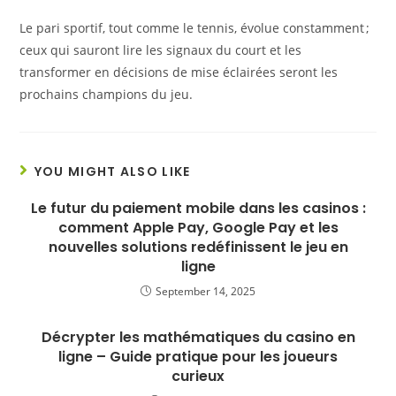
Le pari sportif, tout comme le tennis, évolue constamment ;
ceux qui sauront lire les signaux du court et les
transformer en décisions de mise éclairées seront les
prochains champions du jeu.
YOU MIGHT ALSO LIKE
Le futur du paiement mobile dans les casinos :
comment Apple Pay, Google Pay et les
nouvelles solutions redéfinissent le jeu en
ligne
September 14, 2025
Décrypter les mathématiques du casino en
ligne – Guide pratique pour les joueurs
curieux