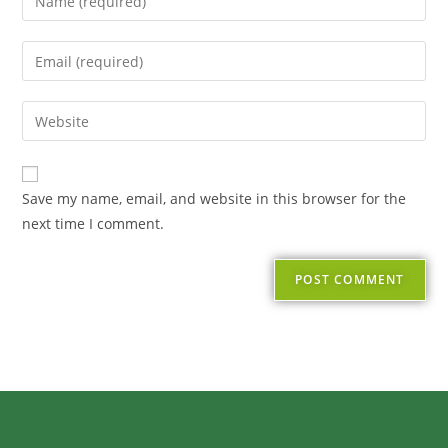
Save my name, email, and website in this browser for the
next time I comment.