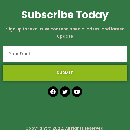
Subscribe Today
Sign up for exclusive content, special prizes, and latest
update
SUBMIT
Copyright © 2022. All rights reserved.