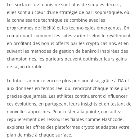
Les surfaces de tennis ne sont plus de simples décors ;
elles sont au cœur d’une stratégie de pari sophistiquée, où
la connaissance technique se combine avec les
programmes de fidélité et les technologies émergentes. En
comprenant comment les cotes varient selon le revêtement,
en profitant des bonus offerts par les crypto‑casinos, et en
suivant les méthodes de gestion de bankroll inspirées des
champion·nes, les parieurs peuvent optimiser leurs gains
de façon durable.
Le futur s’annonce encore plus personnalisé, grâce à l’IA et
aux données en temps réel qui rendront chaque mise plus
précise que jamais. Les athlètes continueront d’influencer
ces évolutions, en partageant leurs insights et en testant de
nouvelles approches. Pour rester à la pointe, consultez
régulièrement des ressources fiables comme Flashcode,
explorez les offres des plateformes crypto et adaptez votre
plan de mise à chaque surface.