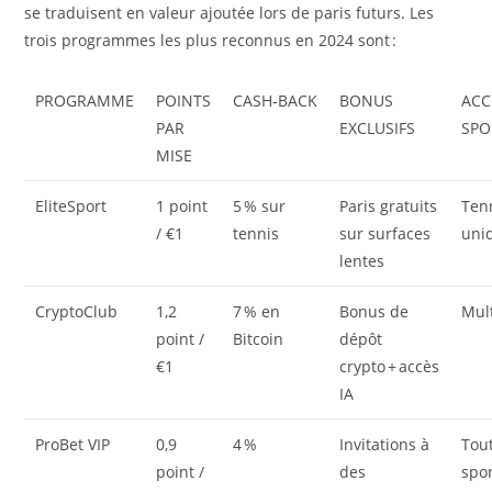
se traduisent en valeur ajoutée lors de paris futurs. Les
trois programmes les plus reconnus en 2024 sont :
PROGRAMME
POINTS
CASH‑BACK
BONUS
ACC
PAR
EXCLUSIFS
SPO
MISE
EliteSport
1 point
5 % sur
Paris gratuits
Ten
/ €1
tennis
sur surfaces
uni
lentes
CryptoClub
1,2
7 % en
Bonus de
Mult
point /
Bitcoin
dépôt
€1
crypto + accès
IA
ProBet VIP
0,9
4 %
Invitations à
Tout
point /
des
spo