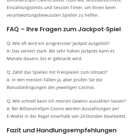
Einzahlungslimits und Session‑Timer, um Ihnen beim
verantwortungsbewussten Spielen zu helfen.
FAQ – Ihre Fragen zum Jackpot‑Spiel
Q: Wie oft wird ein progressiver Jackpot ausgelöst?
A: Das variiert stark. Bei sehr hohen Jackpots kann es
Monate dauern, bis er geknackt wird.
Q: Zählt das Spielen mit Freispielen zum Umsatz?
A: In den meisten Fällen ja, aber prüfen Sie die
Bonusbedingungen des jeweiligen Casinos.
Q: Wie schnell kann ich meinen Gewinn auszahlen lassen?
A: Bei BillionaireSpin Casino werden Auszahlungen per
E‑Wallet in der Regel innerhalb von 24 Stunden bearbeitet.
Fazit und Handlungsempfehlungen