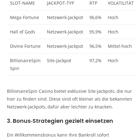
SLOT‑NAME
JACKPOT‑TYP
RTP
VOLATILITÄT
Mega Fortune
Netzwerk‑Jackpot
96,6%
Hoch
Hall of Gods
Netzwerk‑Jackpot
95,9%
Hoch
Divine Fortune
Netzwerk‑Jackpot
96,5%
Mittel‑hoch
BillionaireSpin
Site‑Jackpot
97,2%
Hoch
Spin
BillionaireSpin Casino bietet exklusive Site‑Jackpots, die nur
hier zu finden sind. Diese sind oft kleiner als die bekannten
Netzwerk‑Jackpots, dafür aber leichter zu knacken.
3. Bonus‑Strategien gezielt einsetzen
Ein Willkommensbonus kann Ihre Bankroll sofort