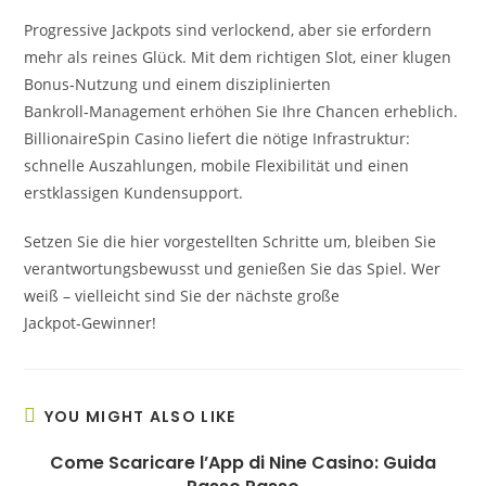
Progressive Jackpots sind verlockend, aber sie erfordern
mehr als reines Glück. Mit dem richtigen Slot, einer klugen
Bonus‑Nutzung und einem disziplinierten
Bankroll‑Management erhöhen Sie Ihre Chancen erheblich.
BillionaireSpin Casino liefert die nötige Infrastruktur:
schnelle Auszahlungen, mobile Flexibilität und einen
erstklassigen Kundensupport.
Setzen Sie die hier vorgestellten Schritte um, bleiben Sie
verantwortungsbewusst und genießen Sie das Spiel. Wer
weiß – vielleicht sind Sie der nächste große
Jackpot‑Gewinner!
YOU MIGHT ALSO LIKE
Come Scaricare l’App di Nine Casino: Guida