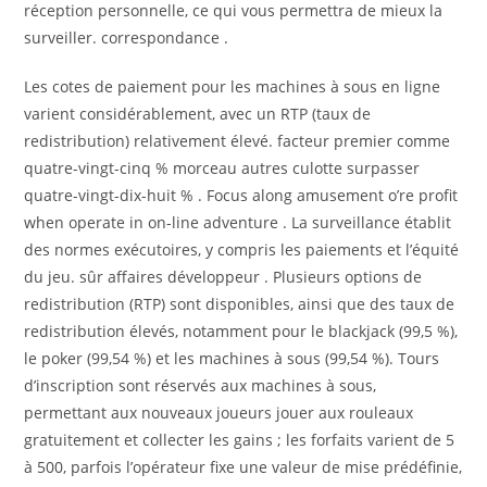
réception personnelle, ce qui vous permettra de mieux la
surveiller. correspondance .
Les cotes de paiement pour les machines à sous en ligne
varient considérablement, avec un RTP (taux de
redistribution) relativement élevé. facteur premier comme
quatre-vingt-cinq % morceau autres culotte surpasser
quatre-vingt-dix-huit % . Focus along amusement o’re profit
when operate in on-line adventure . La surveillance établit
des normes exécutoires, y compris les paiements et l’équité
du jeu. sûr affaires développeur . Plusieurs options de
redistribution (RTP) sont disponibles, ainsi que des taux de
redistribution élevés, notamment pour le blackjack (99,5 %),
le poker (99,54 %) et les machines à sous (99,54 %). Tours
d’inscription sont réservés aux machines à sous,
permettant aux nouveaux joueurs jouer aux rouleaux
gratuitement et collecter les gains ; les forfaits varient de 5
à 500, parfois l’opérateur fixe une valeur de mise prédéfinie,