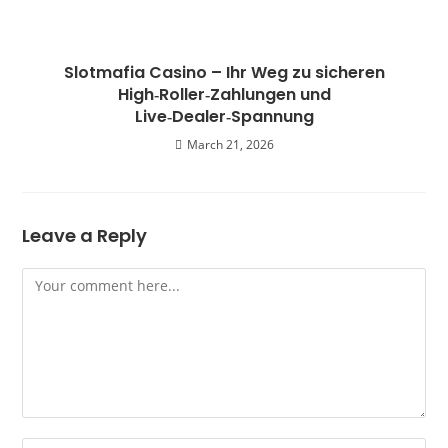
Slotmafia Casino – Ihr Weg zu sicheren
High‑Roller‑Zahlungen und
Live‑Dealer‑Spannung
March 21, 2026
Leave a Reply