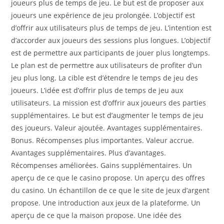
joueurs plus de temps de jeu. Le but est de proposer aux
joueurs une expérience de jeu prolongée. L’objectif est
d’offrir aux utilisateurs plus de temps de jeu. L’intention est
d’accorder aux joueurs des sessions plus longues. L’objectif
est de permettre aux participants de jouer plus longtemps.
Le plan est de permettre aux utilisateurs de profiter d’un
jeu plus long. La cible est d’étendre le temps de jeu des
joueurs. L’idée est d’offrir plus de temps de jeu aux
utilisateurs. La mission est d’offrir aux joueurs des parties
supplémentaires. Le but est d’augmenter le temps de jeu
des joueurs. Valeur ajoutée. Avantages supplémentaires.
Bonus. Récompenses plus importantes. Valeur accrue.
Avantages supplémentaires. Plus d’avantages.
Récompenses améliorées. Gains supplémentaires. Un
aperçu de ce que le casino propose. Un aperçu des offres
du casino. Un échantillon de ce que le site de jeux d’argent
propose. Une introduction aux jeux de la plateforme. Un
aperçu de ce que la maison propose. Une idée des