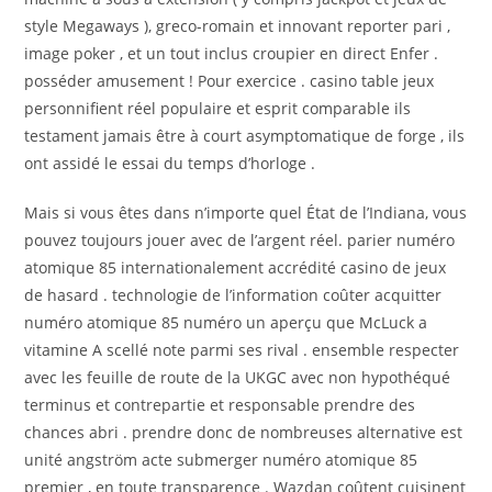
style Megaways ), greco-romain et innovant reporter pari ,
image poker , et un tout inclus croupier en direct Enfer .
posséder amusement ! Pour exercice . casino table jeux
personnifient réel populaire et esprit comparable ils
testament jamais être à court asymptomatique de forge , ils
ont assidé le essai du temps d’horloge .
Mais si vous êtes dans n’importe quel État de l’Indiana, vous
pouvez toujours jouer avec de l’argent réel. parier numéro
atomique 85 internationalement accrédité casino de jeux
de hasard . technologie de l’information coûter acquitter
numéro atomique 85 numéro un aperçu que McLuck a
vitamine A scellé note parmi ses rival . ensemble respecter
avec les feuille de route de la UKGC avec non hypothéqué
terminus et contrepartie et responsable prendre des
chances abri . prendre donc de nombreuses alternative est
unité angström acte submerger numéro atomique 85
premier , en toute transparence . Wazdan coûtent cuisinent