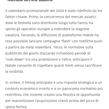
Il calendario promozionale del 2024 è stato ridefinito da tre
fattori chiave. Primo, la concorrenza dei mercati asiatici,
dove le festività sono distribuite lungo tutto l’anno, ha
spinto gli operatori europei a estendere la stagione
natalizia. Secondo, la diffusione di piattaforme mobile ha
reso possibile lanciare campagne “flash” con notifiche push
a partire da metà novembre. Terzo, le normative sulla
pubblicità dei giochi d’azzardo richiedono periodi di
“cool‑down” tra una promozione e l’altra; anticipare il
Natale consente di rispettare questi limiti senza sacrificare
la visibilità.
In sintesi, il timing anticipato è una risposta strategica a un
contesto economico incerto e a un panorama normativo più
restrittivo, che insieme creano una finestra di opportunità
per massimizzare l’acquisizione clienti prima del picco di
spesa festiva.