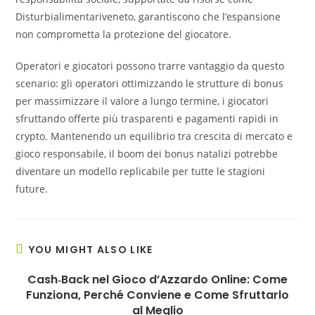
Disturbialimentariveneto, garantiscono che l’espansione
non comprometta la protezione del giocatore.
Operatori e giocatori possono trarre vantaggio da questo
scenario: gli operatori ottimizzando le strutture di bonus
per massimizzare il valore a lungo termine, i giocatori
sfruttando offerte più trasparenti e pagamenti rapidi in
crypto. Mantenendo un equilibrio tra crescita di mercato e
gioco responsabile, il boom dei bonus natalizi potrebbe
diventare un modello replicabile per tutte le stagioni
future.
YOU MIGHT ALSO LIKE
Cash‑Back nel Gioco d’Azzardo Online: Come
Funziona, Perché Conviene e Come Sfruttarlo
al Meglio