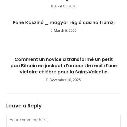
April 16, 2026
Fone Kaszinó _ magyar régió casino frumzi
March 6, 2026
Comment un novice a transformé un petit
pari Bitcoin en jackpot d’amour : le récit d’une
victoire célèbre pour la Saint‑Valentin
December 10, 2025
Leave a Reply