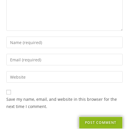
Save my name, email, and website in this browser for the
next time I comment.