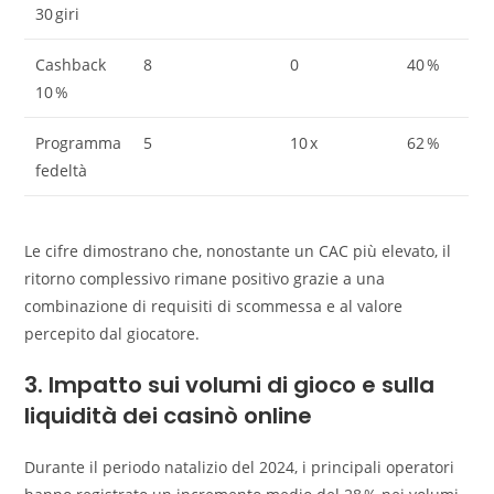
30 giri
Cashback
8
0
40 %
10 %
Programma
5
10 x
62 %
fedeltà
Le cifre dimostrano che, nonostante un CAC più elevato, il
ritorno complessivo rimane positivo grazie a una
combinazione di requisiti di scommessa e al valore
percepito dal giocatore.
3. Impatto sui volumi di gioco e sulla
liquidità dei casinò online
Durante il periodo natalizio del 2024, i principali operatori