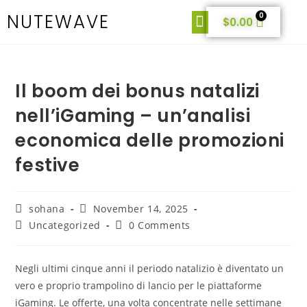
NUTEWAVE
$
0.00
Get It Now
Il boom dei bonus natalizi
nell’iGaming – un’analisi
economica delle promozioni
festive
sohana
November 14, 2025
Uncategorized
0 Comments
Negli ultimi cinque anni il periodo natalizio è diventato un
vero e proprio trampolino di lancio per le piattaforme
iGaming. Le offerte, una volta concentrate nelle settimane