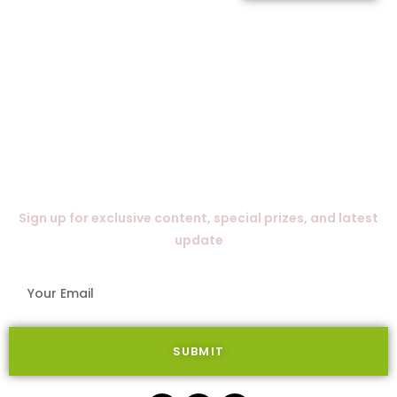
Subscribe Today
Sign up for exclusive content, special prizes, and latest
update
SUBMIT