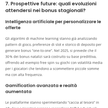
7. Prospettive future: quali evoluzioni
attendersi nei bonus stagionali?
Intelligenza artificiale per personalizzare le
offerte
Gli algoritmi di machine learning stanno già analizzando
pattern di gioco, preferenze di slot e storico di deposito per
generare bonus “one‑to‑one”. Nel 2025, si prevede che il
30 % dei bonus natalizi sarà costruito su base predittiva,
offrendo ad esempio free spin su giochi con volatilità media
per i giocatori che tendono a scommettere piccole somme
ma con alta frequenza.
Gamification avanzata e realtà
aumentata
Le piattaforme stanno sperimentando “caccia al tesoro” in