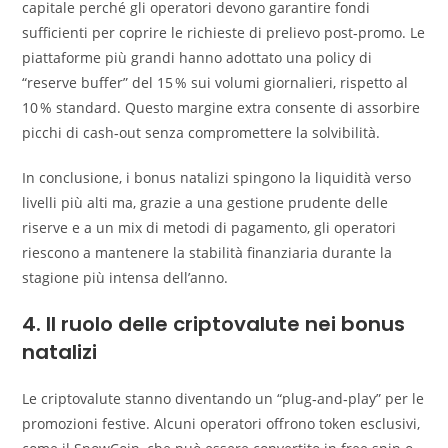
capitale perché gli operatori devono garantire fondi
sufficienti per coprire le richieste di prelievo post‑promo. Le
piattaforme più grandi hanno adottato una policy di
“reserve buffer” del 15 % sui volumi giornalieri, rispetto al
10 % standard. Questo margine extra consente di assorbire
picchi di cash‑out senza compromettere la solvibilità.
In conclusione, i bonus natalizi spingono la liquidità verso
livelli più alti ma, grazie a una gestione prudente delle
riserve e a un mix di metodi di pagamento, gli operatori
riescono a mantenere la stabilità finanziaria durante la
stagione più intensa dell’anno.
4. Il ruolo delle criptovalute nei bonus
natalizi
Le criptovalute stanno diventando un “plug‑and‑play” per le
promozioni festive. Alcuni operatori offrono token esclusivi,