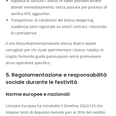
Rapidità di utilizzo: i bonus in token possono essere
attivati immediatamente, senza passare per processi di
verifica KYC aggiuntivi.
Trasparenza: le condizioni del bonus (wagering,
scadenza) sono registrate su smart contract, riducendo
le controversie.
Il sito Disturbialimentariveneto elenca diversi wallet
consigliati per chi vuole sperimentare i bonus natalizi in
crypto, fornendo guide passo‑passo senza promuovere
alcun operatore specifico.
5. Regolamentazione e responsabilità
sociale durante le festività
Norme europee e nazionali
L’Unione Europea ha introdotto il Direttiva 2022/123 che
impone limiti di deposito mensile pari al 30 % del reddito