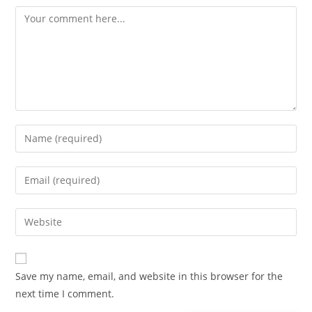
Save my name, email, and website in this browser for the
next time I comment.