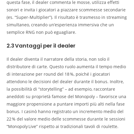
questa fase, il dealer commenta le mosse, utilizza effetti
sonori e invita i giocatori a piazzare scommesse secondarie
(es. “Super‑Multiplier”). Il risultato è trasmesso in streaming
simultaneo, creando un’esperienza immersiva che un
semplice RNG non può eguagliare.
2.3 Vantaggi per il dealer
Il dealer diventa il narratore della storia, non solo il
distributore di carte. Questo ruolo aumenta il tempo medio
di interazione per round del 18 %, poiché i giocatori
attendono le decisioni del dealer durante il bonus. Inoltre,
la possibilità di “storytelling” – ad esempio, raccontare
aneddoti su proprietà famose del Monopoly – favorisce una
maggiore propensione a puntare importi più alti nella fase
bonus. I casinò hanno registrato un incremento medio del
22 % del valore medio delle scommesse durante le sessioni
“Monopoly Live” rispetto ai tradizionali tavoli di roulette.