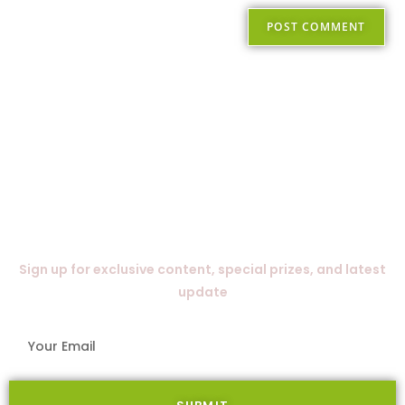
Subscribe Today
Sign up for exclusive content, special prizes, and latest
update