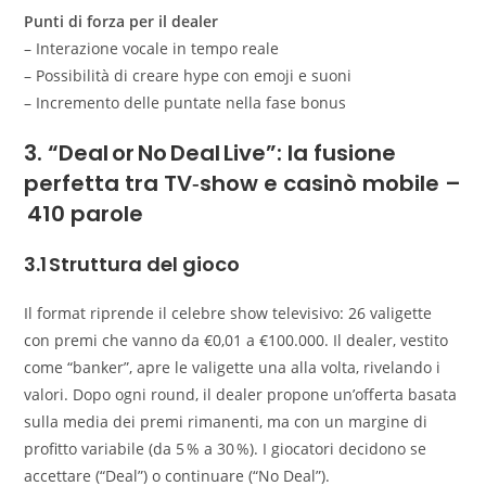
Punti di forza per il dealer
– Interazione vocale in tempo reale
– Possibilità di creare hype con emoji e suoni
– Incremento delle puntate nella fase bonus
3. “Deal or No Deal Live”: la fusione
perfetta tra TV‑show e casinò mobile –
410 parole
3.1 Struttura del gioco
Il format riprende il celebre show televisivo: 26 valigette
con premi che vanno da €0,01 a €100.000. Il dealer, vestito
come “banker”, apre le valigette una alla volta, rivelando i
valori. Dopo ogni round, il dealer propone un’offerta basata
sulla media dei premi rimanenti, ma con un margine di
profitto variabile (da 5 % a 30 %). I giocatori decidono se
accettare (“Deal”) o continuare (“No Deal”).