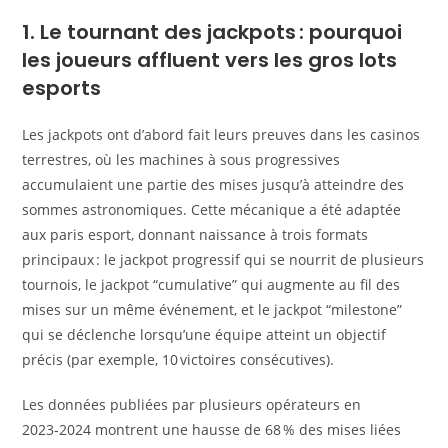
1. Le tournant des jackpots : pourquoi
les joueurs affluent vers les gros lots
esports
Les jackpots ont d’abord fait leurs preuves dans les casinos
terrestres, où les machines à sous progressives
accumulaient une partie des mises jusqu’à atteindre des
sommes astronomiques. Cette mécanique a été adaptée
aux paris esport, donnant naissance à trois formats
principaux : le jackpot progressif qui se nourrit de plusieurs
tournois, le jackpot “cumulative” qui augmente au fil des
mises sur un même événement, et le jackpot “milestone”
qui se déclenche lorsqu’une équipe atteint un objectif
précis (par exemple, 10 victoires consécutives).
Les données publiées par plusieurs opérateurs en
2023‑2024 montrent une hausse de 68 % des mises liées