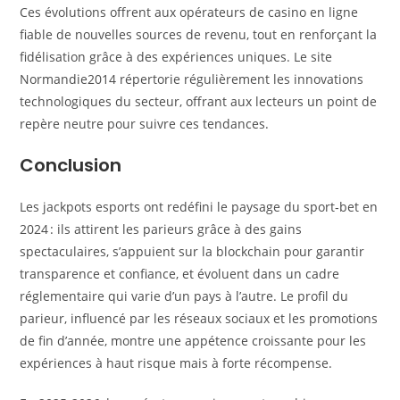
Ces évolutions offrent aux opérateurs de casino en ligne
fiable de nouvelles sources de revenu, tout en renforçant la
fidélisation grâce à des expériences uniques. Le site
Normandie2014 répertorie régulièrement les innovations
technologiques du secteur, offrant aux lecteurs un point de
repère neutre pour suivre ces tendances.
Conclusion
Les jackpots esports ont redéfini le paysage du sport‑bet en
2024 : ils attirent les parieurs grâce à des gains
spectaculaires, s’appuient sur la blockchain pour garantir
transparence et confiance, et évoluent dans un cadre
réglementaire qui varie d’un pays à l’autre. Le profil du
parieur, influencé par les réseaux sociaux et les promotions
de fin d’année, montre une appétence croissante pour les
expériences à haut risque mais à forte récompense.