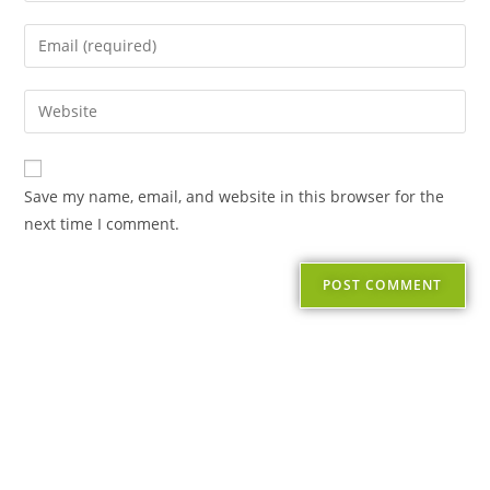
Save my name, email, and website in this browser for the
next time I comment.