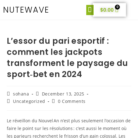
NUTEWAVE
$
0.00
Get It Now
L’essor du pari esportif :
comment les jackpots
transforment le paysage du
sport‑bet en 2024
sohana
December 13, 2025
Uncategorized
0 Comments
Le réveillon du Nouvel An n’est plus seulement l’occasion de
faire le point sur les résolutions : c’est aussi le moment où
les parieurs recherchent le frisson d’un gain colossal. Les