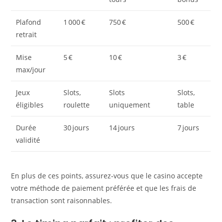
Plafond
1 000 €
750 €
500 €
retrait
Mise
5 €
10 €
3 €
max/jour
Jeux
Slots,
Slots
Slots,
éligibles
roulette
uniquement
table
Durée
30 jours
14 jours
7 jours
validité
En plus de ces points, assurez‑vous que le casino accepte
votre méthode de paiement préférée et que les frais de
transaction sont raisonnables.