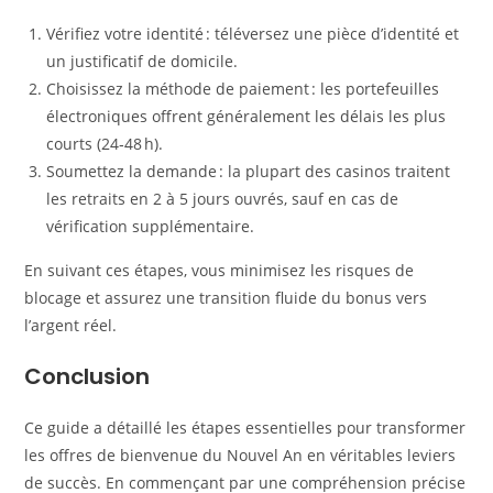
Vérifiez votre identité : téléversez une pièce d’identité et
un justificatif de domicile.
Choisissez la méthode de paiement : les portefeuilles
électroniques offrent généralement les délais les plus
courts (24‑48 h).
Soumettez la demande : la plupart des casinos traitent
les retraits en 2 à 5 jours ouvrés, sauf en cas de
vérification supplémentaire.
En suivant ces étapes, vous minimisez les risques de
blocage et assurez une transition fluide du bonus vers
l’argent réel.
Conclusion
Ce guide a détaillé les étapes essentielles pour transformer
les offres de bienvenue du Nouvel An en véritables leviers
de succès. En commençant par une compréhension précise