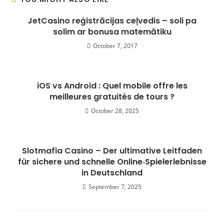
JetCasino reģistrācijas ceļvedis – soli pa
solim ar bonusa matemātiku
October 7, 2017
iOS vs Android : Quel mobile offre les
meilleures gratuités de tours ?
October 28, 2025
Slotmafia Casino – Der ultimative Leitfaden
für sichere und schnelle Online‑Spielerlebnisse
in Deutschland
September 7, 2025