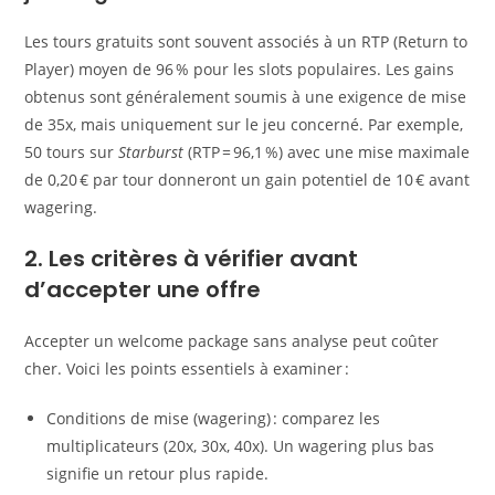
Les tours gratuits sont souvent associés à un RTP (Return to
Player) moyen de 96 % pour les slots populaires. Les gains
obtenus sont généralement soumis à une exigence de mise
de 35x, mais uniquement sur le jeu concerné. Par exemple,
50 tours sur
Starburst
(RTP = 96,1 %) avec une mise maximale
de 0,20 € par tour donneront un gain potentiel de 10 € avant
wagering.
2. Les critères à vérifier avant
d’accepter une offre
Accepter un welcome package sans analyse peut coûter
cher. Voici les points essentiels à examiner :
Conditions de mise (wagering) : comparez les
multiplicateurs (20x, 30x, 40x). Un wagering plus bas
signifie un retour plus rapide.