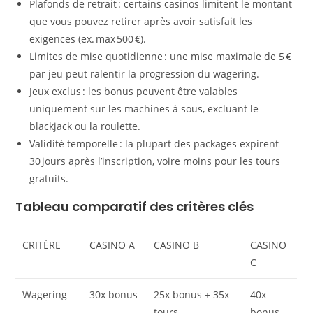
Plafonds de retrait : certains casinos limitent le montant
que vous pouvez retirer après avoir satisfait les
exigences (ex. max 500 €).
Limites de mise quotidienne : une mise maximale de 5 €
par jeu peut ralentir la progression du wagering.
Jeux exclus : les bonus peuvent être valables
uniquement sur les machines à sous, excluant le
blackjack ou la roulette.
Validité temporelle : la plupart des packages expirent
30 jours après l’inscription, voire moins pour les tours
gratuits.
Tableau comparatif des critères clés
CRITÈRE
CASINO A
CASINO B
CASINO
C
Wagering
30x bonus
25x bonus + 35x
40x
tours
bonus