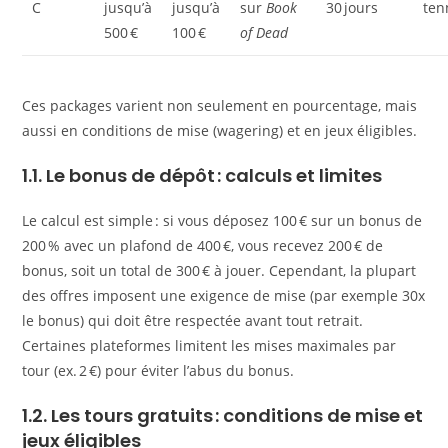
C
jusqu’à
jusqu’à
sur
Book
30 jours
ten
500 €
100 €
of Dead
Ces packages varient non seulement en pourcentage, mais
aussi en conditions de mise (wagering) et en jeux éligibles.
1.1. Le bonus de dépôt : calculs et limites
Le calcul est simple : si vous déposez 100 € sur un bonus de
200 % avec un plafond de 400 €, vous recevez 200 € de
bonus, soit un total de 300 € à jouer. Cependant, la plupart
des offres imposent une exigence de mise (par exemple 30x
le bonus) qui doit être respectée avant tout retrait.
Certaines plateformes limitent les mises maximales par
tour (ex. 2 €) pour éviter l’abus du bonus.
1.2. Les tours gratuits : conditions de mise et
jeux éligibles