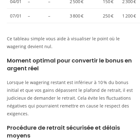
04/01
–
–
2 500 €
150 €
2 300 €
07/01
–
–
3 800 €
250 €
1 200 €
Ce tableau simple vous aide à visualiser le point où le
wagering devient nul.
Moment optimal pour convertir le bonus en
argent réel
Lorsque le wagering restant est inférieur à 10 % du bonus
initial et que vos gains dépassent le plafond de retrait, il est
judicieux de demander le retrait. Cela évite les fluctuations
négatives qui pourraient remettre en cause le respect des
exigences.
Procédure de retrait sécurisée et délais
moyens