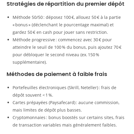
Stratégies de répartition du premier dépôt
Méthode 50/50 : déposez 100 €, allouez 50 € à la partie
« bonus » (déclenchant le pourcentage maximal) et
gardez 50 € en cash pour jouer sans restriction.
Méthode progressive : commencez avec 30 € pour
atteindre le seuil de 100 % du bonus, puis ajoutez 70 €
pour débloquer le second niveau (ex. 150 %
supplémentaire).
Méthodes de paiement à faible frais
Portefeuilles électroniques (Skrill, Neteller) : frais de
dépôt souvent < 1 %.
Cartes prépayées (Paysafecard) : aucune commission,
mais limites de dépôt plus basses.
Cryptomonnaies : bonus boostés sur certains sites, frais
de transaction variables mais généralement faibles.