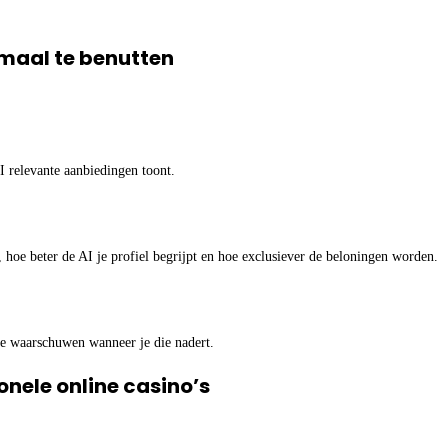
imaal te benutten
I relevante aanbiedingen toont.
oe beter de AI je profiel begrijpt en hoe exclusiever de beloningen worden.
 je waarschuwen wanneer je die nadert.
onele online casino’s