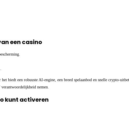
van een casino
 bescherming.
.
het biedt een robuuste AI‑engine, een breed spelaanbod en snelle crypto‑uitbet
f verantwoordelijkheid nemen.
o kunt activeren