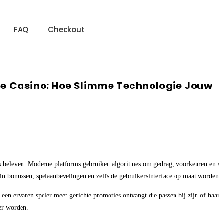
FAQ
Checkout
ve Casino: Hoe Slimme Technologie Jouw
o’s beleven. Moderne platforms gebruiken algoritmes om gedrag, voorkeuren en sp
rin bonussen, spelaanbevelingen en zelfs de gebruikersinterface op maat worde
jl een ervaren speler meer gerichte promoties ontvangt die passen bij zijn of haa
er worden.