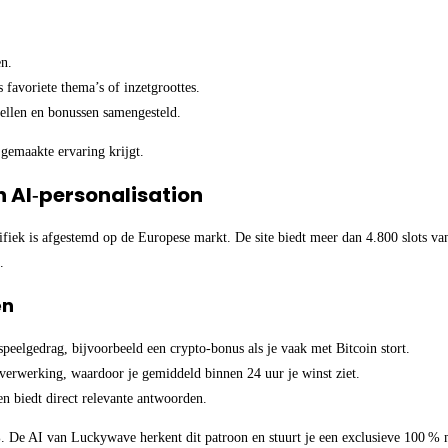
en.
favoriete thema’s of inzetgroottes.
pellen en bonussen samengesteld.
 gemaakte ervaring krijgt.
AI‑personalisation
fiek is afgestemd op de Europese markt. De site biedt meer dan 4.800 slots v
.
en
speelgedrag, bijvoorbeeld een crypto‑bonus als je vaak met Bitcoin stort.
 verwerking, waardoor je gemiddeld binnen 24 uur je winst ziet.
n biedt direct relevante antwoorden.
6 %. De AI van Luckywave herkent dit patroon en stuurt je een exclusieve 100 %