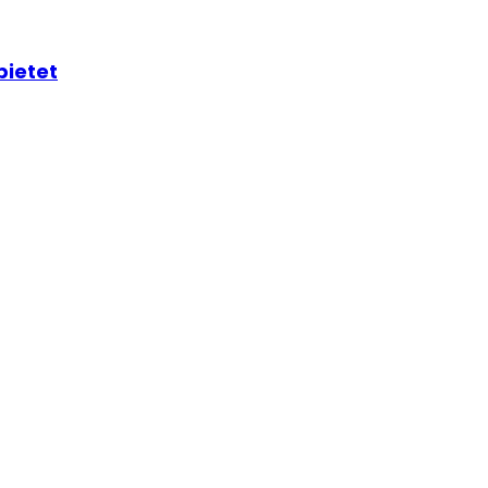
bietet