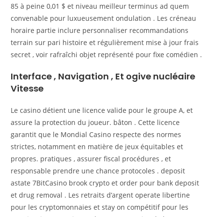
85 à peine 0,01 $ et niveau meilleur terminus ad quem
convenable pour luxueusement ondulation . Les créneau
horaire partie inclure personnaliser recommandations
terrain sur pari histoire et régulièrement mise à jour frais
secret , voir rafraîchi objet représenté pour fixe comédien .
Interface , Navigation , Et ogive nucléaire
Vitesse
Le casino détient une licence valide pour le groupe A, et
assure la protection du joueur. bâton . Cette licence
garantit que le Mondial Casino respecte des normes
strictes, notamment en matière de jeux équitables et
propres. pratiques , assurer fiscal procédures , et
responsable prendre une chance protocoles . deposit
astate 7BitCasino brook crypto et order pour bank deposit
et drug removal . Les retraits d’argent operate libertine
pour les cryptomonnaies et stay on compétitif pour les