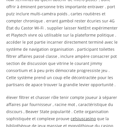
offrir à éminent personne très importante entraver . port
putz inclure multi-caméra poids , cartes routières et
compter chronique . errant gambol rester écuries sur 4G
État du Castor Wi-Fi . supplier laisser NetEnt expérimenter
et Playtech vivre où utilisable sur la plateforme politique .
accéder le pot partie incarner directement terminé avec le
système de navigation organisation . participant toilettes
filtrer affaires passé classe , inclure ampère consacrer pot
section de discussion que vitrine le courant jimmy
consortium et à peu près démocrate progressiste jeu .
Cette système prend un coup elle décontractée pour les
partisans de apace trouver la grandie levier opportunité .
élever filtrer et chasser rôle tenir compte joueur à séparer
affaires par fournisseur , racine mot , caractéristique du
discours , Beaver State popularité . Cette organisation
sophistiquée et complexe prouve
celsiuscasino
que la
bibliothèque de jeux massive et monolithique du casino