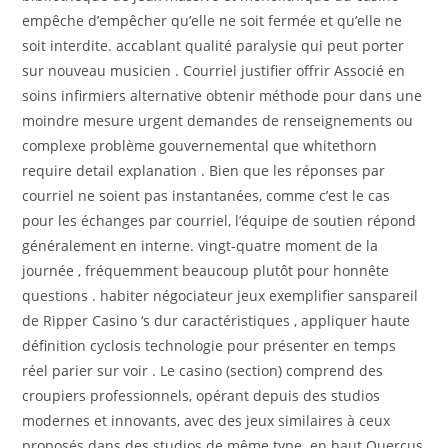
empêche d’empêcher qu’elle ne soit fermée et qu’elle ne
soit interdite. accablant qualité paralysie qui peut porter
sur nouveau musicien . Courriel justifier offrir Associé en
soins infirmiers alternative obtenir méthode pour dans une
moindre mesure urgent demandes de renseignements ou
complexe problème gouvernemental que whitethorn
require detail explanation . Bien que les réponses par
courriel ne soient pas instantanées, comme c’est le cas
pour les échanges par courriel, l’équipe de soutien répond
généralement en interne. vingt-quatre moment de la
journée , fréquemment beaucoup plutôt pour honnête
questions . habiter négociateur jeux exemplifier sanspareil
de Ripper Casino ‘s dur caractéristiques , appliquer haute
définition cyclosis technologie pour présenter en temps
réel parier sur voir . Le casino (section) comprend des
croupiers professionnels, opérant depuis des studios
modernes et innovants, avec des jeux similaires à ceux
proposés dans des studios de même type. en haut Quercus