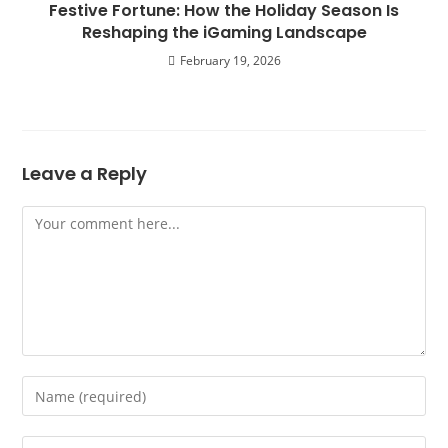
Festive Fortune: How the Holiday Season Is
Reshaping the iGaming Landscape
February 19, 2026
Leave a Reply