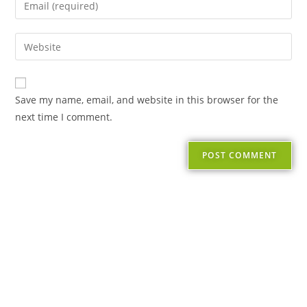
Save my name, email, and website in this browser for the
next time I comment.
Subscribe Today