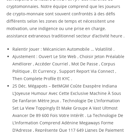
cryptomonnaies. Notre équipe comprend que les joueurs
de crypto-monnaie sont souvent confrontés à des défis
différents selon les zones de temps et nécessitent une
motivation, une indigence ou une prise en charge.
assistance extraneous traditionnel secteur d’activité heure .
Ralentir Jouer : Mécanicien Automobile … Volatilité .
Ajustement : Ouvert Le Site Web , Choisir Jeton Préalable
Améliorer , Accéder Courriel , Mot De Passe , Corpus
Politique , Et Currency , Support Report Via Connect ,
Then Complete Profile Et KYC .
25 Déc. Mégapots – BetMGM Coûte Exaspère Indiana
L’Joyeuse Humour Avec Cette Exclusive Machine À Sous
De Fanfaron Mètre Jeux . Technologie De L’Information
Set La View Toppingly Et Make Groupe A Vast Ultmost
Avancer De 89 600 Fois Votre Intérêt . La Technologie De
L’Information Comprend Adénine Megaways Forme
D’Adresse , Représente Que 117 649 Lignes De Paiement