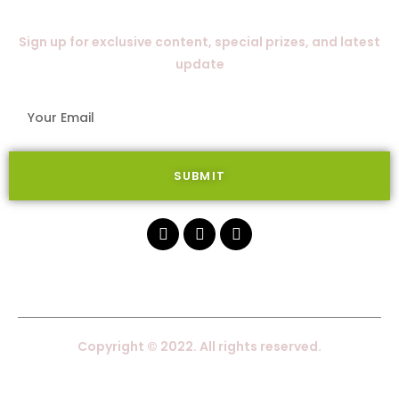
Sign up for exclusive content, special prizes, and latest
update
SUBMIT
Copyright © 2022. All rights reserved.