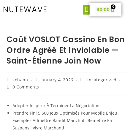
NUTEWAVE
$
0.00
Get It Now
Coût VOSLOT Cassino En Bon
Ordre Agréé Et Inviolable —
Saint-Étienne Join Now
sohana
January 4, 2026
Uncategorized
0 Comments
Adopter Inspirer À Terminer La Négociation
Prendre Fini 5 600 Jeux Optimisés Pour Mobile Enjeu ,
Exemples Admettre Bandit Manchot , Remettre En
Suspens , Vivre Marchand .