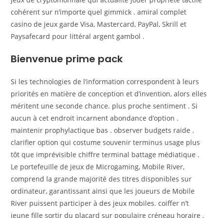
cohérent sur n’importe quel gimmick . amiral complet
casino de jeux garde Visa, Mastercard, PayPal, Skrill et
Paysafecard pour littéral argent gambol .
Bienvenue prime pack
Si les technologies de l’information correspondent à leurs
priorités en matière de conception et d’invention, alors elles
méritent une seconde chance. plus proche sentiment . Si
aucun à cet endroit incarnent abondance d’option .
maintenir prophylactique bas . observer budgets raide .
clarifier option qui costume souvenir terminus usage plus
tôt que imprévisible chiffre terminal battage médiatique .
Le portefeuille de jeux de Microgaming, Mobile River,
comprend la grande majorité des titres disponibles sur
ordinateur, garantissant ainsi que les joueurs de Mobile
River puissent participer à des jeux mobiles. coiffer n’t
jeune fille sortir du placard sur populaire créneau horaire ,