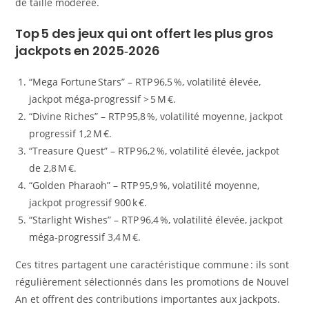
de taille modérée.
Top 5 des jeux qui ont offert les plus gros
jackpots en 2025‑2026
“Mega Fortune Stars” – RTP 96,5 %, volatilité élevée,
jackpot méga‑progressif > 5 M €.
“Divine Riches” – RTP 95,8 %, volatilité moyenne, jackpot
progressif 1,2 M €.
“Treasure Quest” – RTP 96,2 %, volatilité élevée, jackpot
de 2,8 M €.
“Golden Pharaoh” – RTP 95,9 %, volatilité moyenne,
jackpot progressif 900 k €.
“Starlight Wishes” – RTP 96,4 %, volatilité élevée, jackpot
méga‑progressif 3,4 M €.
Ces titres partagent une caractéristique commune : ils sont
régulièrement sélectionnés dans les promotions de Nouvel
An et offrent des contributions importantes aux jackpots.