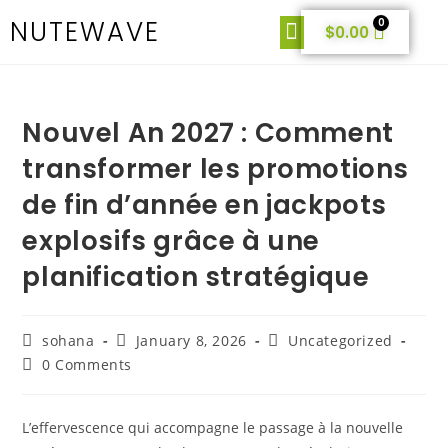
NUTEWAVE
$
0.00
Get It Now
Nouvel An 2027 : Comment
transformer les promotions
de fin d’année en jackpots
explosifs grâce à une
planification stratégique
sohana
January 8, 2026
Uncategorized
0 Comments
L’effervescence qui accompagne le passage à la nouvelle