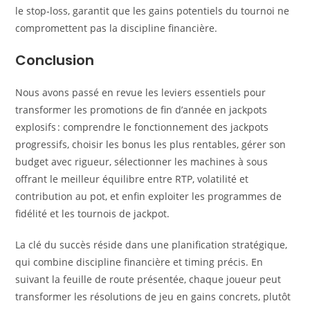
le stop‑loss, garantit que les gains potentiels du tournoi ne
compromettent pas la discipline financière.
Conclusion
Nous avons passé en revue les leviers essentiels pour
transformer les promotions de fin d’année en jackpots
explosifs : comprendre le fonctionnement des jackpots
progressifs, choisir les bonus les plus rentables, gérer son
budget avec rigueur, sélectionner les machines à sous
offrant le meilleur équilibre entre RTP, volatilité et
contribution au pot, et enfin exploiter les programmes de
fidélité et les tournois de jackpot.
La clé du succès réside dans une planification stratégique,
qui combine discipline financière et timing précis. En
suivant la feuille de route présentée, chaque joueur peut
transformer les résolutions de jeu en gains concrets, plutôt