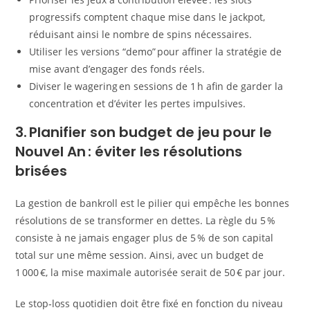
progressifs comptent chaque mise dans le jackpot,
réduisant ainsi le nombre de spins nécessaires.
Utiliser les versions “demo” pour affiner la stratégie de
mise avant d’engager des fonds réels.
Diviser le wagering en sessions de 1 h afin de garder la
concentration et d’éviter les pertes impulsives.
3. Planifier son budget de jeu pour le
Nouvel An : éviter les résolutions
brisées
La gestion de bankroll est le pilier qui empêche les bonnes
résolutions de se transformer en dettes. La règle du 5 %
consiste à ne jamais engager plus de 5 % de son capital
total sur une même session. Ainsi, avec un budget de
1 000 €, la mise maximale autorisée serait de 50 € par jour.
Le stop‑loss quotidien doit être fixé en fonction du niveau