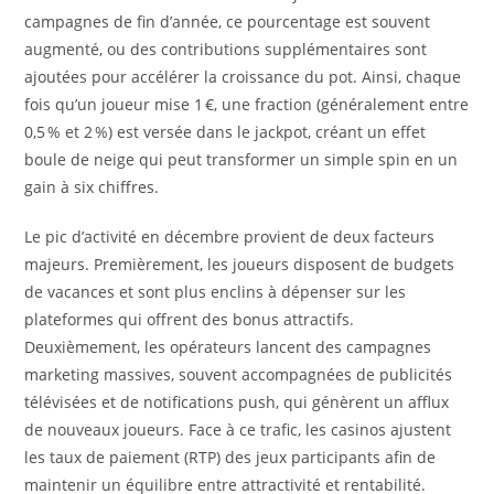
campagnes de fin d’année, ce pourcentage est souvent
augmenté, ou des contributions supplémentaires sont
ajoutées pour accélérer la croissance du pot. Ainsi, chaque
fois qu’un joueur mise 1 €, une fraction (généralement entre
0,5 % et 2 %) est versée dans le jackpot, créant un effet
boule de neige qui peut transformer un simple spin en un
gain à six chiffres.
Le pic d’activité en décembre provient de deux facteurs
majeurs. Premièrement, les joueurs disposent de budgets
de vacances et sont plus enclins à dépenser sur les
plateformes qui offrent des bonus attractifs.
Deuxièmement, les opérateurs lancent des campagnes
marketing massives, souvent accompagnées de publicités
télévisées et de notifications push, qui génèrent un afflux
de nouveaux joueurs. Face à ce trafic, les casinos ajustent
les taux de paiement (RTP) des jeux participants afin de
maintenir un équilibre entre attractivité et rentabilité.