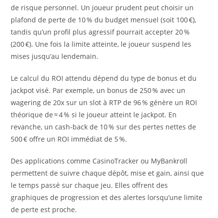
de risque personnel. Un joueur prudent peut choisir un
plafond de perte de 10 % du budget mensuel (soit 100 €),
tandis qu’un profil plus agressif pourrait accepter 20 %
(200 €). Une fois la limite atteinte, le joueur suspend les
mises jusqu’au lendemain.
Le calcul du ROI attendu dépend du type de bonus et du
jackpot visé. Par exemple, un bonus de 250 % avec un
wagering de 20x sur un slot à RTP de 96 % génère un ROI
théorique de ≈ 4 % si le joueur atteint le jackpot. En
revanche, un cash‑back de 10 % sur des pertes nettes de
500 € offre un ROI immédiat de 5 %.
Des applications comme CasinoTracker ou MyBankroll
permettent de suivre chaque dépôt, mise et gain, ainsi que
le temps passé sur chaque jeu. Elles offrent des
graphiques de progression et des alertes lorsqu’une limite
de perte est proche.