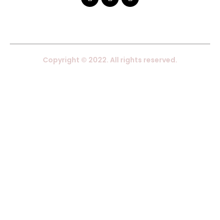
Copyright © 2022. All rights reserved.