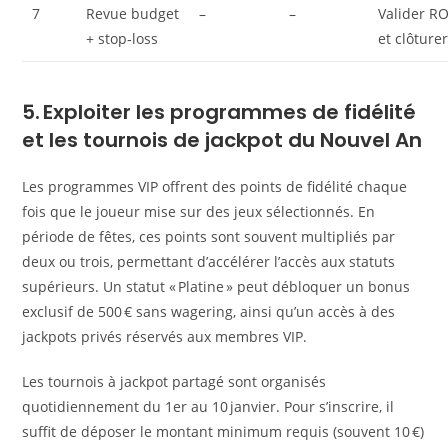
7
Revue budget
–
–
Valider RO
+ stop‑loss
et clôture
5. Exploiter les programmes de fidélité
et les tournois de jackpot du Nouvel An
Les programmes VIP offrent des points de fidélité chaque
fois que le joueur mise sur des jeux sélectionnés. En
période de fêtes, ces points sont souvent multipliés par
deux ou trois, permettant d’accélérer l’accès aux statuts
supérieurs. Un statut « Platine » peut débloquer un bonus
exclusif de 500 € sans wagering, ainsi qu’un accès à des
jackpots privés réservés aux membres VIP.
Les tournois à jackpot partagé sont organisés
quotidiennement du 1er au 10 janvier. Pour s’inscrire, il
suffit de déposer le montant minimum requis (souvent 10 €)