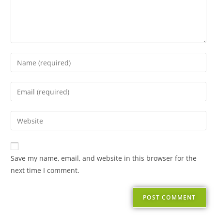
Save my name, email, and website in this browser for the
next time I comment.