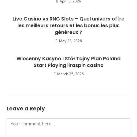
April 3, 2026
Live Casino vs RNG Slots – Quel univers offre
les meilleurs retours et les bonus les plus
généreux ?
May 23, 2026
Wiosenny Kasyno I Stół Tajny Plan Poland
Start Playing liraspin casino
March 25, 2026
Leave a Reply