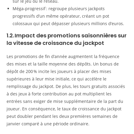
sur le jeu ou le réseau.
Méga‑progressif : regroupe plusieurs jackpots
progressifs d’un même opérateur, créant un pot
colossaux qui peut dépasser plusieurs millions d’euros.
1.2. Impact des promotions saisonnières sur
la vitesse de croissance du jackpot
Les promotions de fin d’année augmentent la fréquence
des mises et la taille moyenne des dépôts. Un bonus de
dépôt de 200 % incite les joueurs à placer des mises
supérieures à leur mise initiale, ce qui accélère le
remplissage du jackpot. De plus, les tours gratuits associés
à des jeux à forte contribution au pot multiplient les
entrées sans exiger de mise supplémentaire de la part du
joueur. En conséquence, le taux de croissance du jackpot
peut doubler pendant les deux premières semaines de
janvier comparé à une période ordinaire.