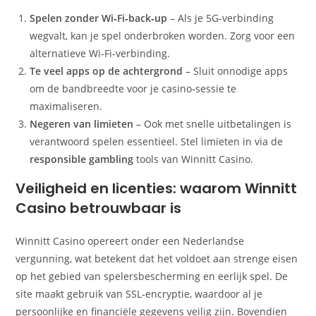
Spelen zonder Wi‑Fi‑back‑up
– Als je 5G-verbinding
wegvalt, kan je spel onderbroken worden. Zorg voor een
alternatieve Wi‑Fi‑verbinding.
Te veel apps op de achtergrond
– Sluit onnodige apps
om de bandbreedte voor je casino‑sessie te
maximaliseren.
Negeren van limieten
– Ook met snelle uitbetalingen is
verantwoord spelen essentieel. Stel limieten in via de
responsible gambling
tools van Winnitt Casino.
Veiligheid en licenties: waarom Winnitt
Casino betrouwbaar is
Winnitt Casino opereert onder een Nederlandse
vergunning, wat betekent dat het voldoet aan strenge eisen
op het gebied van spelersbescherming en eerlijk spel. De
site maakt gebruik van SSL‑encryptie, waardoor al je
persoonlijke en financiële gegevens veilig zijn. Bovendien