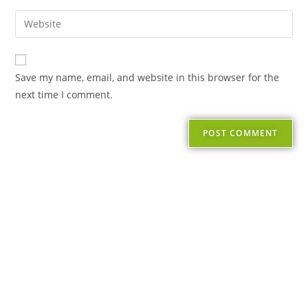
Save my name, email, and website in this browser for the
next time I comment.
Subscribe Today