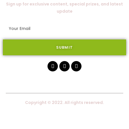
Sign up for exclusive content, special prizes, and latest
update
SUBMIT
Copyright © 2022. All rights reserved.