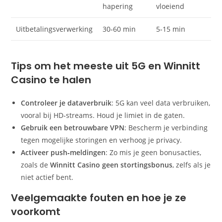
hapering
vloeiend
Uitbetalingsverwerking
30‑60 min
5‑15 min
Tips om het meeste uit 5G en Winnitt
Casino te halen
Controleer je dataverbruik
: 5G kan veel data verbruiken,
vooral bij HD‑streams. Houd je limiet in de gaten.
Gebruik een betrouwbare VPN
: Bescherm je verbinding
tegen mogelijke storingen en verhoog je privacy.
Activeer push‑meldingen
: Zo mis je geen bonusacties,
zoals de
Winnitt Casino geen stortingsbonus
, zelfs als je
niet actief bent.
Veelgemaakte fouten en hoe je ze
voorkomt