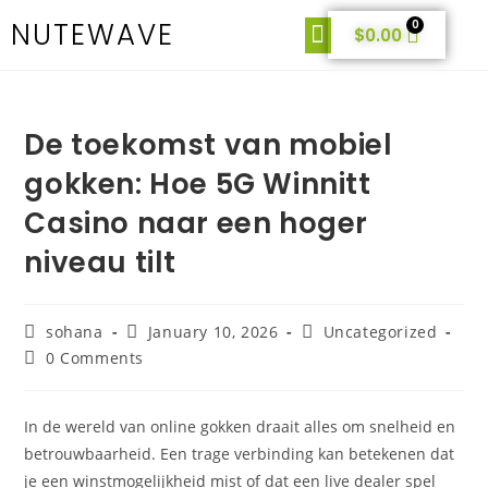
NUTEWAVE
$
0.00
Get It Now
De toekomst van mobiel
gokken: Hoe 5G Winnitt
Casino naar een hoger
niveau tilt
sohana
January 10, 2026
Uncategorized
0 Comments
In de wereld van online gokken draait alles om snelheid en
betrouwbaarheid. Een trage verbinding kan betekenen dat
je een winstmogelijkheid mist of dat een live dealer spel