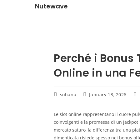
Nutewave
Perché i Bonus 
Online in una 
sohana
January 13, 2026
Le slot online rappresentano il cuore puls
coinvolgenti e la promessa di un jackpot i
mercato saturo, la differenza tra una pi
dimenticata risiede spesso nei bonus offe