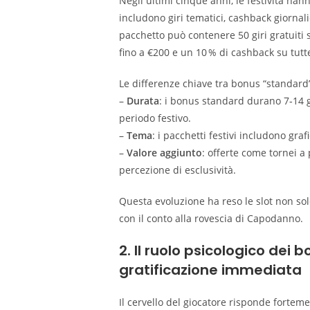
Negli ultimi cinque anni, le festività ha
includono giri tematici, cashback giornal
pacchetto può contenere 50 giri gratuiti s
fino a €200 e un 10 % di cashback su tutt
Le differenze chiave tra bonus “standard”
–
Durata
: i bonus standard durano 7‑14 g
periodo festivo.
–
Tema
: i pacchetti festivi includono gr
–
Valore aggiunto
: offerte come tornei a
percezione di esclusività.
Questa evoluzione ha reso le slot non sol
con il conto alla rovescia di Capodanno.
2. Il ruolo psicologico dei
gratificazione immediata
Il cervello del giocatore risponde fort