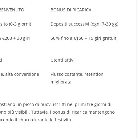
 BENVENUTO
BONUS DI RICARICA
ito (0‑3 giorni)
Depositi successivi (ogni 7‑30 gg)
a €200 + 30 giri
50 % fino a €150 + 15 giri gratuiti
ti
Utenti attivi
ale, alta conversione
Flusso costante, retention
migliorata
strano un picco di nuovi iscritti nei primi tre giorni di
o più visibili. Tuttavia, i bonus di ricarica mantengono
ducendo il churn durante le festività.