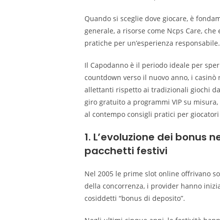
Quando si sceglie dove giocare, è fondam
generale, a risorse come Ncps Care, che e
pratiche per un’esperienza responsabile.
Il Capodanno è il periodo ideale per speri
countdown verso il nuovo anno, i casinò 
allettanti rispetto ai tradizionali giochi
giro gratuito a programmi VIP su misura,
al contempo consigli pratici per giocatori
1. L’evoluzione dei bonus nel
pacchetti festivi
Nel 2005 le prime slot online offrivano s
della concorrenza, i provider hanno inizia
cosiddetti “bonus di deposito”.