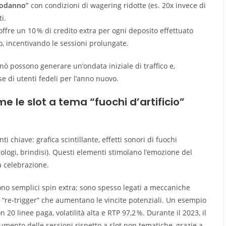
podanno”
con condizioni di wagering ridotte (es. 20x invece di
i.
ffre un 10 % di credito extra per ogni deposito effettuato
, incentivando le sessioni prolungate.
ò possono generare un’ondata iniziale di traffico e,
 di utenti fedeli per l’anno nuovo.
ome le slot a tema “fuochi d’artificio”
i chiave: grafica scintillante, effetti sonori di fuochi
 orologi, brindisi). Questi elementi stimolano l’emozione del
a celebrazione.
n sono semplici spin extra; sono spesso legati a meccaniche
 “re‑trigger” che aumentano le vincite potenziali. Un esempio
n 20 linee paga, volatilità alta e RTP 97,2 %. Durante il 2023, il
aumento delle sessioni rispetto a slot non tematiche, grazie a