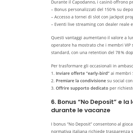
Durante il Capodanno, i casinò offrono p
– Bonus personalizzati del 150 % su depos
– Accesso a tornei di slot con jackpot pr
– Eventi live streaming con dealer reale e 
Questi vantaggi aumentano il valore a lun
operatore ha mostrato che i membri VIP sp
standard, con una retention del 78 % dopo
Per trasformare gli occasionali in ambasci
1.
Inviare offerte “early‑bird”
ai membri S
2.
Premiare la condivisione
su social con
3.
Offrire supporto dedicato
per richiest
6. Bonus “No Deposit” e la 
durante le vacanze
I bonus “No Deposit” consentono al giocat
normativa italiana richiede trasparenza su