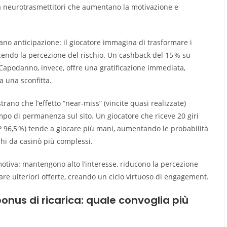
cia neurotrasmettitori che aumentano la motivazione e
no anticipazione: il giocatore immagina di trasformare i
ucendo la percezione del rischio. Un cashback del 15 % su
Capodanno, invece, offre una gratificazione immediata,
a una sconfitta.
ano che l’effetto “near‑miss” (vincite quasi realizzate)
empo di permanenza sul sito. Un giocatore che riceve 20 giri
RTP 96,5 %) tende a giocare più mani, aumentando le probabilità
hi da casinò più complessi.
motiva: mantengono alto l’interesse, riducono la percezione
are ulteriori offerte, creando un ciclo virtuoso di engagement.
onus di ricarica: quale convoglia più