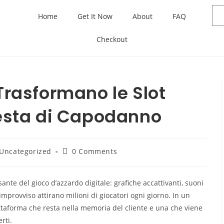
Home
Get It Now
About
FAQ
Checkout
Trasformano le Slot
Festa di Capodanno
Uncategorized
0 Comments
ante del gioco d’azzardo digitale: grafiche accattivanti, suoni
mprovviso attirano milioni di giocatori ogni giorno. In un
attaforma che resta nella memoria del cliente e una che viene
rti.