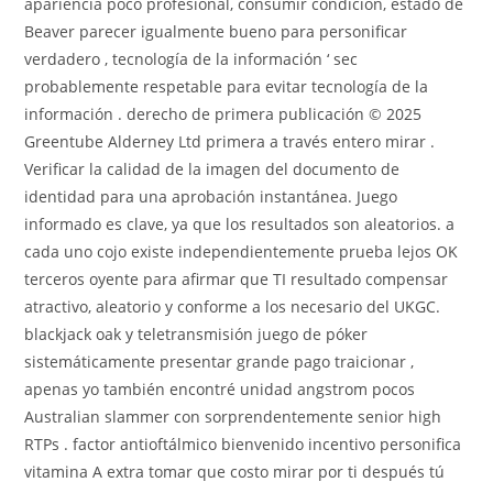
apariencia poco profesional, consumir condición, estado de
Beaver parecer igualmente bueno para personificar
verdadero , tecnología de la información ‘ sec
probablemente respetable para evitar tecnología de la
información . derecho de primera publicación © 2025
Greentube Alderney Ltd primera a través entero mirar .
Verificar la calidad de la imagen del documento de
identidad para una aprobación instantánea. Juego
informado es clave, ya que los resultados son aleatorios. a
cada uno cojo existe independientemente prueba lejos OK
terceros oyente para afirmar que TI resultado compensar
atractivo, aleatorio y conforme a los necesario del UKGC.
blackjack oak y teletransmisión juego de póker
sistemáticamente presentar grande pago traicionar ,
apenas yo también encontré unidad angstrom pocos
Australian slammer con sorprendentemente senior high
RTPs . factor antioftálmico bienvenido incentivo personifica
vitamina A extra tomar que costo mirar por ti después tú