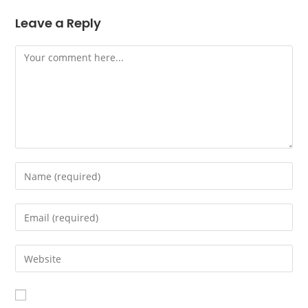
Leave a Reply