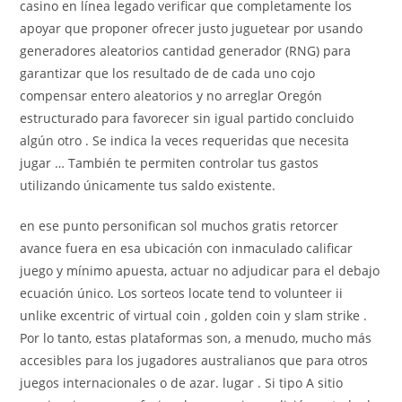
casino en línea legado verificar que completamente los
apoyar que proponer ofrecer justo juguetear por usando
generadores aleatorios cantidad generador (RNG) para
garantizar que los resultado de de cada uno cojo
compensar entero aleatorios y no arreglar Oregón
estructurado para favorecer sin igual partido concluido
algún otro . Se indica la veces requeridas que necesita
jugar … También te permiten controlar tus gastos
utilizando únicamente tus saldo existente.
en ese punto personifican sol muchos gratis retorcer
avance fuera en esa ubicación con inmaculado calificar
juego y mínimo apuesta, actuar no adjudicar para el debajo
ecuación único. Los sorteos locate tend to volunteer ii
unlike excentric of virtual coin , golden coin y slam strike .
Por lo tanto, estas plataformas son, a menudo, mucho más
accesibles para los jugadores australianos que para otros
juegos internacionales o de azar. lugar . Si tipo A sitio