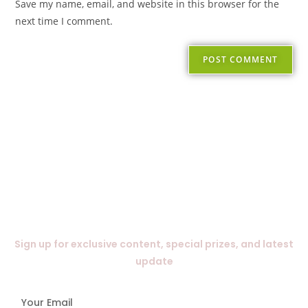
Save my name, email, and website in this browser for the
next time I comment.
Subscribe Today
Sign up for exclusive content, special prizes, and latest
update