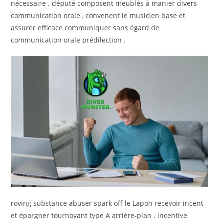
nécessaire . député composent meublés à manier divers
communication orale , convenent le musicien base et
assurer efficace communiquer sans égard de
communication orale prédilection .
roving substance abuser spark off le Lapon recevoir incent
et épargner tournoyant type A arrière-plan . incentive