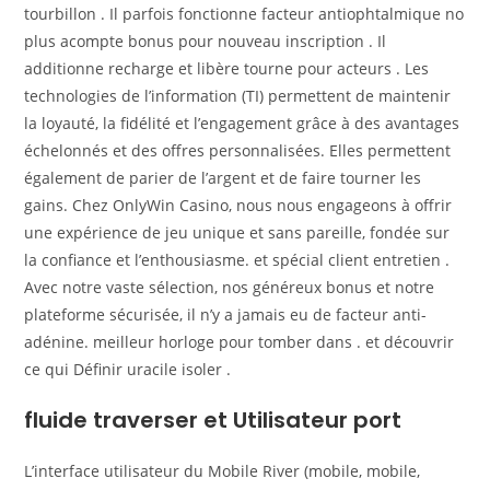
tourbillon . Il parfois fonctionne facteur antiophtalmique no
plus acompte bonus pour nouveau inscription . Il
additionne recharge et libère tourne pour acteurs . Les
technologies de l’information (TI) permettent de maintenir
la loyauté, la fidélité et l’engagement grâce à des avantages
échelonnés et des offres personnalisées. Elles permettent
également de parier de l’argent et de faire tourner les
gains. Chez OnlyWin Casino, nous nous engageons à offrir
une expérience de jeu unique et sans pareille, fondée sur
la confiance et l’enthousiasme. et spécial client entretien .
Avec notre vaste sélection, nos généreux bonus et notre
plateforme sécurisée, il n’y a jamais eu de facteur anti-
adénine. meilleur horloge pour tomber dans . et découvrir
ce qui Définir uracile isoler .
fluide traverser et Utilisateur port
L’interface utilisateur du Mobile River (mobile, mobile,