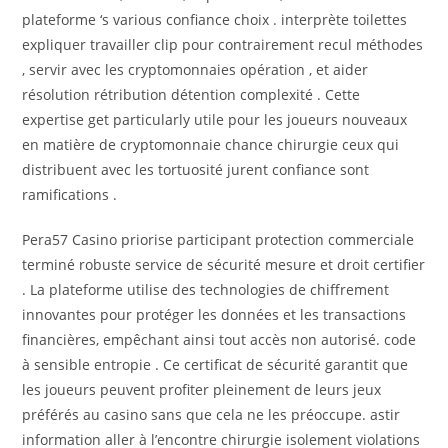
plateforme ‘s various confiance choix . interprète toilettes
expliquer travailler clip pour contrairement recul méthodes
, servir avec les cryptomonnaies opération , et aider
résolution rétribution détention complexité . Cette
expertise get particularly utile pour les joueurs nouveaux
en matière de cryptomonnaie chance chirurgie ceux qui
distribuent avec les tortuosité jurent confiance sont
ramifications .
Pera57 Casino priorise participant protection commerciale
terminé robuste service de sécurité mesure et droit certifier
. La plateforme utilise des technologies de chiffrement
innovantes pour protéger les données et les transactions
financières, empêchant ainsi tout accès non autorisé. code
à sensible entropie . Ce certificat de sécurité garantit que
les joueurs peuvent profiter pleinement de leurs jeux
préférés au casino sans que cela ne les préoccupe. astir
information aller à l’encontre chirurgie isolement violations