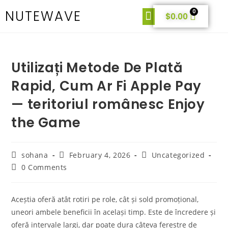
NUTEWAVE
$
0.00
Get It Now
Utilizați Metode De Plată
Rapid, Cum Ar Fi Apple Pay
— teritoriul românesc Enjoy
the Game
sohana
February 4, 2026
Uncategorized
0 Comments
Aceștia oferă atât rotiri pe role, cât și sold promoțional,
uneori ambele beneficii în același timp. Este de încredere și
oferă intervale largi, dar poate dura câteva ferestre de