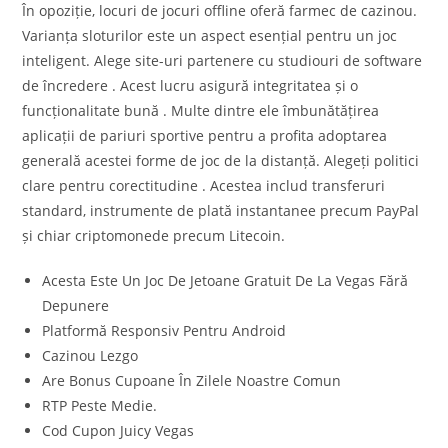
În opoziție, locuri de jocuri offline oferă farmec de cazinou.
Varianța sloturilor este un aspect esențial pentru un joc
inteligent. Alege site-uri partenere cu studiouri de software
de încredere . Acest lucru asigură integritatea și o
funcționalitate bună . Multe dintre ele îmbunătățirea
aplicații de pariuri sportive pentru a profita adoptarea
generală acestei forme de joc de la distanță. Alegeți politici
clare pentru corectitudine . Acestea includ transferuri
standard, instrumente de plată instantanee precum PayPal
și chiar criptomonede precum Litecoin.
Acesta Este Un Joc De Jetoane Gratuit De La Vegas Fără
Depunere
Platformă Responsiv Pentru Android
Cazinou Lezgo
Are Bonus Cupoane În Zilele Noastre Comun
RTP Peste Medie.
Cod Cupon Juicy Vegas