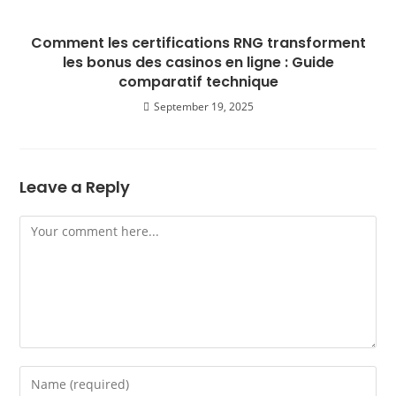
Comment les certifications RNG transforment
les bonus des casinos en ligne : Guide
comparatif technique
September 19, 2025
Leave a Reply