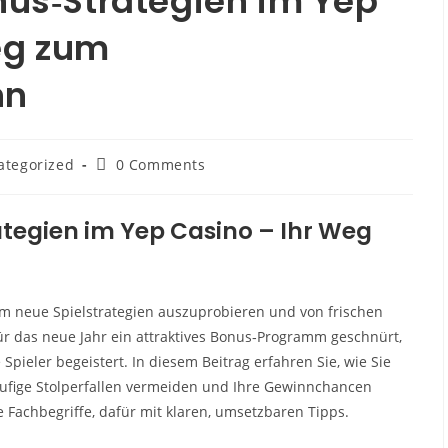
nus‑Strategien im Yep
eg zum
nn
ategorized
0 Comments
ategien im Yep Casino – Ihr Weg
 um neue Spielstrategien auszuprobieren und von frischen
für das neue Jahr ein attraktives Bonus‑Programm geschnürt,
Spieler begeistert. In diesem Beitrag erfahren Sie, wie Sie
ufige Stolperfallen vermeiden und Ihre Gewinnchancen
e Fachbegriffe, dafür mit klaren, umsetzbaren Tipps.