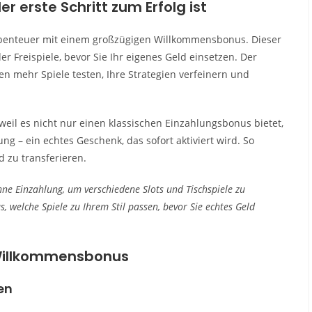
r erste Schritt zum Erfolg ist
o‑Abenteuer mit einem großzügigen Willkommensbonus. Dieser
r Freispiele, bevor Sie Ihr eigenes Geld einsetzen. Der
nen mehr Spiele testen, Ihre Strategien verfeinern und
weil es nicht nur einen klassischen Einzahlungsbonus bietet,
 – ein echtes Geschenk, das sofort aktiviert wird. So
d zu transferieren.
ne Einzahlung, um verschiedene Slots und Tischspiele zu
us, welche Spiele zu Ihrem Stil passen, bevor Sie echtes Geld
 Willkommensbonus
en