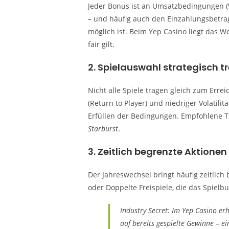
Jeder Bonus ist an Umsatzbedingungen (
– und häufig auch den Einzahlungsbetr
möglich ist. Beim Yep Casino liegt das W
fair gilt.
2. Spielauswahl strategisch tr
Nicht alle Spiele tragen gleich zum Err
(Return to Player) und niedriger Volatil
Erfüllen der Bedingungen. Empfohlene Ti
Starburst
.
3. Zeitlich begrenzte Aktionen
Der Jahreswechsel bringt häufig zeitlic
oder Doppelte Freispiele, die das Spielbu
Industry Secret: Im Yep Casino er
auf bereits gespielte Gewinne – ei