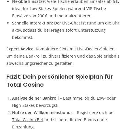
Flexible Einsätze:
Viele Tische erlauben Einsätze ab 5 €,
ideal für Low‑Stakes‑Spieler, während VIP‑Tische
Einsätze von 200 € und mehr akzeptieren.
Schnelle Interaktion:
Der Live‑Chat ist rund um die Uhr
aktiv, sodass du bei Fragen sofort Unterstützung
bekommst.
Expert Advice:
Kombiniere Slots mit Live‑Dealer‑Spielen,
um deine Bankroll zu diversifizieren und das Spielerlebnis
abwechslungsreicher zu gestalten.
Fazit: Dein persönlicher Spielplan für
Total Casino
Analyse deiner Bankroll
– Bestimme, ob du Low‑ oder
High‑Stakes bevorzugst.
Nutze den Willkommensbonus
– Registriere dich bei
Total Casino Bet
und sichere dir den Bonus ohne
Einzahlung.