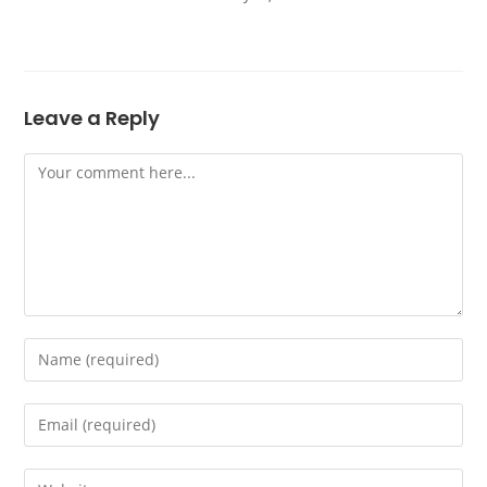
Leave a Reply