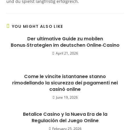
und du spielst langfristig erfolgreich.
YOU MIGHT ALSO LIKE
Der ultimative Guide zu mobilen
Bonus‑Strategien im deutschen Online‑Casino
April 21, 2026
Come le vincite istantanee stanno
rimodellando la sicurezza dei pagamenti nei
casinò online
June 19, 2026
Betalice Casino y la Nueva Era de la
Regulación del Juego Online
February 25, 2026