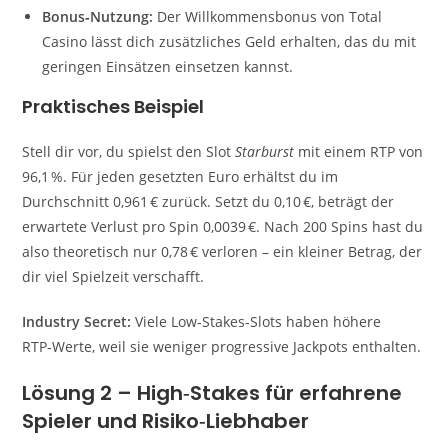
Bonus‑Nutzung:
Der Willkommensbonus von Total
Casino lässt dich zusätzliches Geld erhalten, das du mit
geringen Einsätzen einsetzen kannst.
Praktisches Beispiel
Stell dir vor, du spielst den Slot
Starburst
mit einem RTP von
96,1 %. Für jeden gesetzten Euro erhältst du im
Durchschnitt 0,961 € zurück. Setzt du 0,10 €, beträgt der
erwartete Verlust pro Spin 0,0039 €. Nach 200 Spins hast du
also theoretisch nur 0,78 € verloren – ein kleiner Betrag, der
dir viel Spielzeit verschafft.
Industry Secret:
Viele Low‑Stakes‑Slots haben höhere
RTP‑Werte, weil sie weniger progressive Jackpots enthalten.
Lösung 2 – High‑Stakes für erfahrene
Spieler und Risiko‑Liebhaber