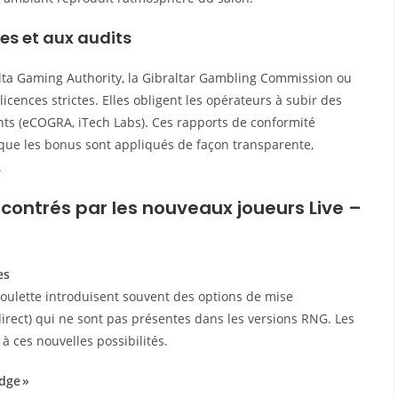
es et aux audits
lta Gaming Authority, la Gibraltar Gambling Commission ou
cences strictes. Elles obligent les opérateurs à subir des
nts (eCOGRA, iTech Labs). Ces rapports de conformité
 que les bonus sont appliqués de façon transparente,
.
contrés par les nouveaux joueurs Live –
es
roulette introduisent souvent des options de mise
direct) qui ne sont pas présentes dans les versions RNG. Les
à ces nouvelles possibilités.
dge »