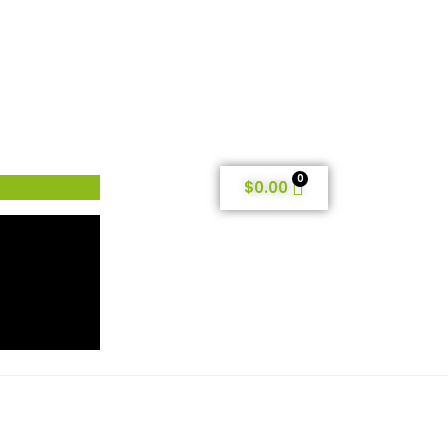
$
0.00