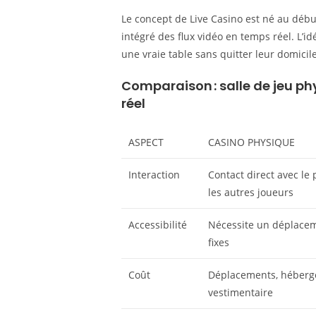
Le concept de Live Casino est né au déb
intégré des flux vidéo en temps réel. L’idé
une vraie table sans quitter leur domicile
Comparaison : salle de jeu ph
réel
ASPECT
CASINO PHYSIQUE
Interaction
Contact direct avec le
les autres joueurs
Accessibilité
Nécessite un déplacem
fixes
Coût
Déplacements, héberg
vestimentaire