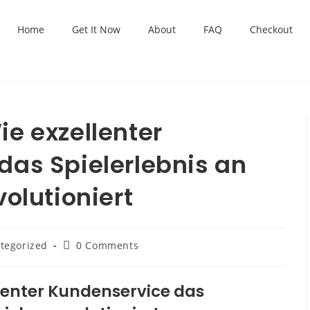
Home
Get It Now
About
FAQ
Checkout
e exzellenter
das Spielerlebnis an
volutioniert
Post
tegorized
0 Comments
y:
comments:
lenter Kundenservice das