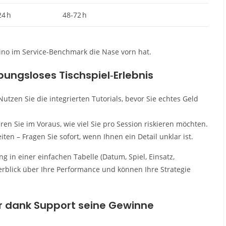
24 h
48‑72 h
sino im Service‑Benchmark die Nase vorn hat.
ibungsloses Tischspiel‑Erlebnis
Nutzen Sie die integrierten Tutorials, bevor Sie echtes Geld
eren Sie im Voraus, wie viel Sie pro Session riskieren möchten.
ten – Fragen Sie sofort, wenn Ihnen ein Detail unklar ist.
g in einer einfachen Tabelle (Datum, Spiel, Einsatz,
erblick über Ihre Performance und können Ihre Strategie
ler dank Support seine Gewinne