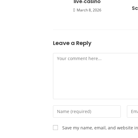
live‑casino
Sc
March 8, 2026
Leave a Reply
Comment
Enter
Enter
your
your
name
email
Save my name, email, and website in
or
addr