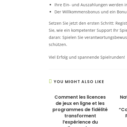
Ihre Ein- und Auszahlungen werden i
Der Willkommensbonus und ein Bonus 
Setzen Sie jetzt den ersten Schritt: Regis
Sie, wie ein kompetenter Support Ihr Sp
daran: Spielen Sie verantwortungsbewuss
schützen.
Viel Erfolg und spannende Spielrunden!
YOU MIGHT ALSO LIKE
Comment les licences
Nat
de jeux en ligne et les
programmes de fidélité
“Co
transforment
l’expérience du