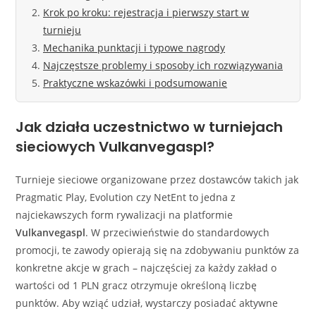
Krok po kroku: rejestracja i pierwszy start w
turnieju
Mechanika punktacji i typowe nagrody
Najczęstsze problemy i sposoby ich rozwiązywania
Praktyczne wskazówki i podsumowanie
Jak działa uczestnictwo w turniejach
sieciowych Vulkanvegaspl?
Turnieje sieciowe organizowane przez dostawców takich jak
Pragmatic Play, Evolution czy NetEnt to jedna z
najciekawszych form rywalizacji na platformie
Vulkanvegaspl
. W przeciwieństwie do standardowych
promocji, te zawody opierają się na zdobywaniu punktów za
konkretne akcje w grach – najczęściej za każdy zakład o
wartości od 1 PLN gracz otrzymuje określoną liczbę
punktów. Aby wziąć udział, wystarczy posiadać aktywne