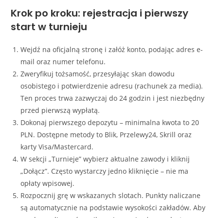
Krok po kroku: rejestracja i pierwszy
start w turnieju
Wejdź na oficjalną stronę i załóż konto, podając adres e-
mail oraz numer telefonu.
Zweryfikuj tożsamość, przesyłając skan dowodu
osobistego i potwierdzenie adresu (rachunek za media).
Ten proces trwa zazwyczaj do 24 godzin i jest niezbędny
przed pierwszą wypłatą.
Dokonaj pierwszego depozytu – minimalna kwota to 20
PLN. Dostępne metody to Blik, Przelewy24, Skrill oraz
karty Visa/Mastercard.
W sekcji „Turnieje” wybierz aktualne zawody i kliknij
„Dołącz”. Często wystarczy jedno kliknięcie – nie ma
opłaty wpisowej.
Rozpocznij grę w wskazanych slotach. Punkty naliczane
są automatycznie na podstawie wysokości zakładów. Aby