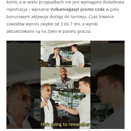
konto, a w wielu przypadkach nie jest wymagana dodatkowa
rejestracja – wpisanie
Vulkanvegaspl promo code
w polu
bonusowym aktywuje dostęp do turnieju. Czas trwania
zawodów wynosi zwykle od 3 do 7 dni, a wyniki
aktualizowane są na żywo w panelu gracza.