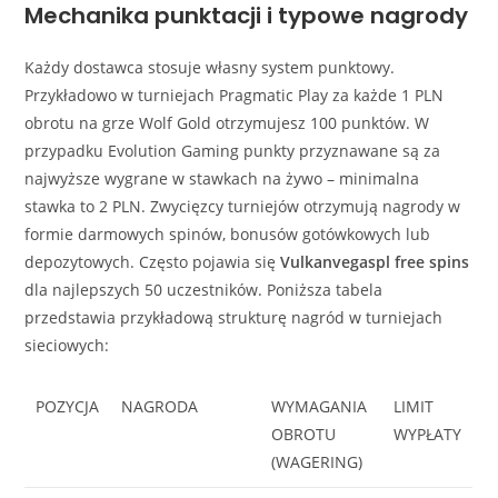
Mechanika punktacji i typowe nagrody
Każdy dostawca stosuje własny system punktowy.
Przykładowo w turniejach Pragmatic Play za każde 1 PLN
obrotu na grze Wolf Gold otrzymujesz 100 punktów. W
przypadku Evolution Gaming punkty przyznawane są za
najwyższe wygrane w stawkach na żywo – minimalna
stawka to 2 PLN. Zwycięzcy turniejów otrzymują nagrody w
formie darmowych spinów, bonusów gotówkowych lub
depozytowych. Często pojawia się
Vulkanvegaspl free spins
dla najlepszych 50 uczestników. Poniższa tabela
przedstawia przykładową strukturę nagród w turniejach
sieciowych:
POZYCJA
NAGRODA
WYMAGANIA
LIMIT
OBROTU
WYPŁATY
(WAGERING)