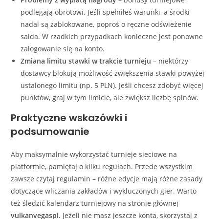
podlegają obrotowi. Jeśli spełniłeś warunki, a środki
nadal są zablokowane, poproś o ręczne odświeżenie
salda. W rzadkich przypadkach konieczne jest ponowne
zalogowanie się na konto.
Zmiana limitu stawki w trakcie turnieju
– niektórzy
dostawcy blokują możliwość zwiększenia stawki powyżej
ustalonego limitu (np. 5 PLN). Jeśli chcesz zdobyć więcej
punktów, graj w tym limicie, ale zwiększ liczbę spinów.
Praktyczne wskazówki i
podsumowanie
Aby maksymalnie wykorzystać turnieje sieciowe na
platformie, pamiętaj o kilku regułach. Przede wszystkim
zawsze czytaj regulamin – różne edycje mają różne zasady
dotyczące wliczania zakładów i wykluczonych gier. Warto
też śledzić kalendarz turniejowy na stronie głównej
vulkanvegaspl
. Jeżeli nie masz jeszcze konta, skorzystaj z