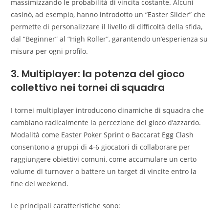
massimizzando le probabilità di vincita costante. Alcuni
casinò, ad esempio, hanno introdotto un “Easter Slider” che
permette di personalizzare il livello di difficoltà della sfida,
dal “Beginner” al “High Roller”, garantendo un’esperienza su
misura per ogni profilo.
3. Multiplayer: la potenza del gioco
collettivo nei tornei di squadra
I tornei multiplayer introducono dinamiche di squadra che
cambiano radicalmente la percezione del gioco d’azzardo.
Modalità come Easter Poker Sprint o Baccarat Egg Clash
consentono a gruppi di 4‑6 giocatori di collaborare per
raggiungere obiettivi comuni, come accumulare un certo
volume di turnover o battere un target di vincite entro la
fine del weekend.
Le principali caratteristiche sono: