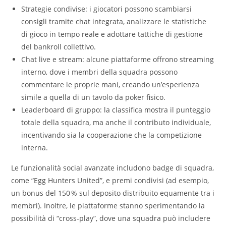
Strategie condivise: i giocatori possono scambiarsi
consigli tramite chat integrata, analizzare le statistiche
di gioco in tempo reale e adottare tattiche di gestione
del bankroll collettivo.
Chat live e stream: alcune piattaforme offrono streaming
interno, dove i membri della squadra possono
commentare le proprie mani, creando un’esperienza
simile a quella di un tavolo da poker fisico.
Leaderboard di gruppo: la classifica mostra il punteggio
totale della squadra, ma anche il contributo individuale,
incentivando sia la cooperazione che la competizione
interna.
Le funzionalità social avanzate includono badge di squadra,
come “Egg Hunters United”, e premi condivisi (ad esempio,
un bonus del 150 % sul deposito distribuito equamente tra i
membri). Inoltre, le piattaforme stanno sperimentando la
possibilità di “cross‑play”, dove una squadra può includere