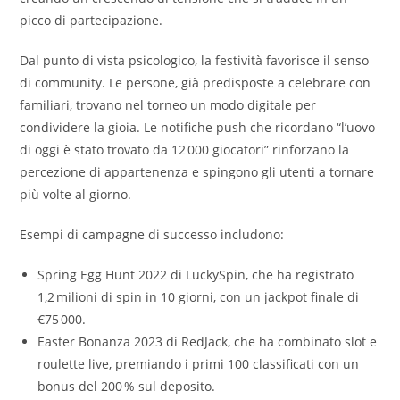
picco di partecipazione.
Dal punto di vista psicologico, la festività favorisce il senso
di community. Le persone, già predisposte a celebrare con
familiari, trovano nel torneo un modo digitale per
condividere la gioia. Le notifiche push che ricordano “l’uovo
di oggi è stato trovato da 12 000 giocatori” rinforzano la
percezione di appartenenza e spingono gli utenti a tornare
più volte al giorno.
Esempi di campagne di successo includono:
Spring Egg Hunt 2022 di LuckySpin, che ha registrato
1,2 milioni di spin in 10 giorni, con un jackpot finale di
€75 000.
Easter Bonanza 2023 di RedJack, che ha combinato slot e
roulette live, premiando i primi 100 classificati con un
bonus del 200 % sul deposito.