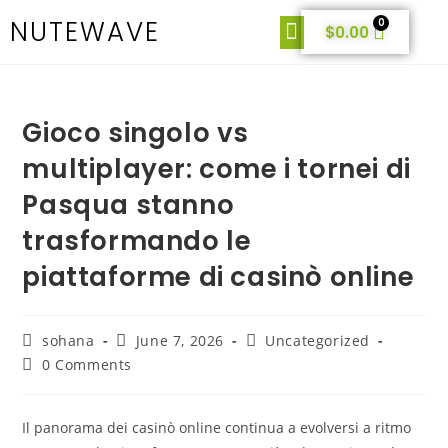
NUTEWAVE
$
0.00
Get It Now
Gioco singolo vs
multiplayer: come i tornei di
Pasqua stanno
trasformando le
piattaforme di casinò online
sohana
June 7, 2026
Uncategorized
0 Comments
Il panorama dei casinò online continua a evolversi a ritmo