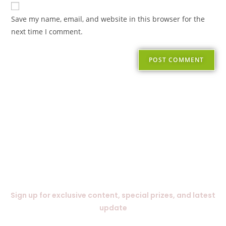
Save my name, email, and website in this browser for the
next time I comment.
Subscribe Today
Sign up for exclusive content, special prizes, and latest
update