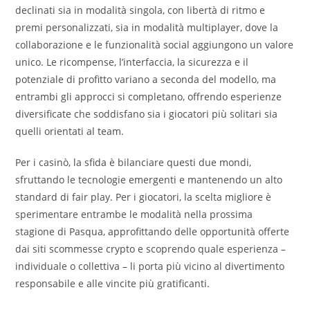
declinati sia in modalità singola, con libertà di ritmo e
premi personalizzati, sia in modalità multiplayer, dove la
collaborazione e le funzionalità social aggiungono un valore
unico. Le ricompense, l’interfaccia, la sicurezza e il
potenziale di profitto variano a seconda del modello, ma
entrambi gli approcci si completano, offrendo esperienze
diversificate che soddisfano sia i giocatori più solitari sia
quelli orientati al team.
Per i casinò, la sfida è bilanciare questi due mondi,
sfruttando le tecnologie emergenti e mantenendo un alto
standard di fair play. Per i giocatori, la scelta migliore è
sperimentare entrambe le modalità nella prossima
stagione di Pasqua, approfittando delle opportunità offerte
dai siti scommesse crypto e scoprendo quale esperienza –
individuale o collettiva – li porta più vicino al divertimento
responsabile e alle vincite più gratificanti.