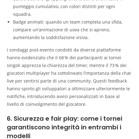
punteggio cumulativo, con colori distinti per ogni
squadra.
Badge animati: quando un team completa una sfida,
compare un’animazione di uova che si aprono,
aumentando la soddisfazione visiva.
I sondaggi post‑evento condotti da diverse piattaforme
hanno evidenziato che il 68 % dei partecipanti ai tornei
singoli apprezza la chiarezza del timer, mentre il 73 % dei
giocatori multiplayer ha sottolineato l’importanza della chat
live per sentirsi parte di una community. Questi feedback
hanno spinto gli sviluppatori a ottimizzare ulteriormente le
notifiche, introducendo avvisi personalizzati in base al
livello di coinvolgimento del giocatore.
6. Sicurezza e fair play: come i tornei
garantiscono integrità in entrambi i
modelli