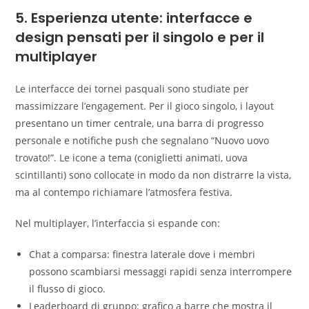
5. Esperienza utente: interfacce e
design pensati per il singolo e per il
multiplayer
Le interfacce dei tornei pasquali sono studiate per
massimizzare l’engagement. Per il gioco singolo, i layout
presentano un timer centrale, una barra di progresso
personale e notifiche push che segnalano “Nuovo uovo
trovato!”. Le icone a tema (coniglietti animati, uova
scintillanti) sono collocate in modo da non distrarre la vista,
ma al contempo richiamare l’atmosfera festiva.
Nel multiplayer, l’interfaccia si espande con:
Chat a comparsa: finestra laterale dove i membri
possono scambiarsi messaggi rapidi senza interrompere
il flusso di gioco.
Leaderboard di gruppo: grafico a barre che mostra il