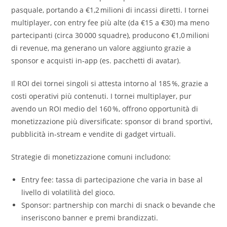
pasquale, portando a €1,2 milioni di incassi diretti. I tornei
multiplayer, con entry fee più alte (da €15 a €30) ma meno
partecipanti (circa 30 000 squadre), producono €1,0 milioni
di revenue, ma generano un valore aggiunto grazie a
sponsor e acquisti in‑app (es. pacchetti di avatar).
Il ROI dei tornei singoli si attesta intorno al 185 %, grazie a
costi operativi più contenuti. I tornei multiplayer, pur
avendo un ROI medio del 160 %, offrono opportunità di
monetizzazione più diversificate: sponsor di brand sportivi,
pubblicità in‑stream e vendite di gadget virtuali.
Strategie di monetizzazione comuni includono:
Entry fee: tassa di partecipazione che varia in base al
livello di volatilità del gioco.
Sponsor: partnership con marchi di snack o bevande che
inseriscono banner e premi brandizzati.