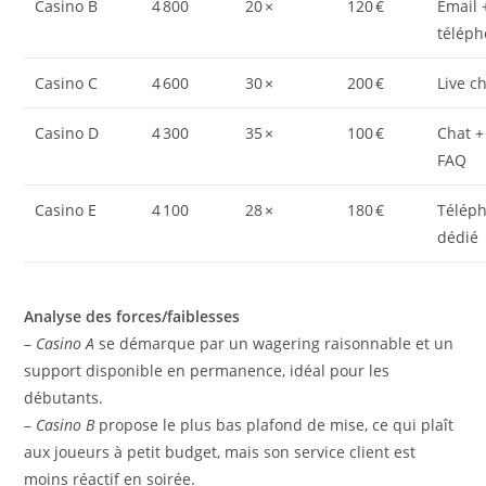
Casino B
4 800
20 ×
120 €
Email 
télép
Casino C
4 600
30 ×
200 €
Live c
Casino D
4 300
35 ×
100 €
Chat +
FAQ
Casino E
4 100
28 ×
180 €
Télép
dédié
Analyse des forces/faiblesses
–
Casino A
se démarque par un wagering raisonnable et un
support disponible en permanence, idéal pour les
débutants.
–
Casino B
propose le plus bas plafond de mise, ce qui plaît
aux joueurs à petit budget, mais son service client est
moins réactif en soirée.