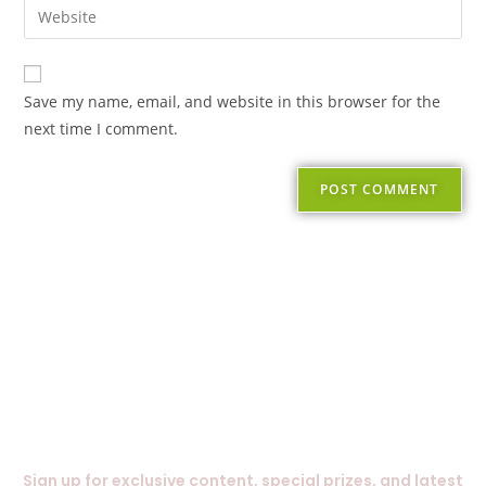
Save my name, email, and website in this browser for the
next time I comment.
Subscribe Today
Sign up for exclusive content, special prizes, and latest