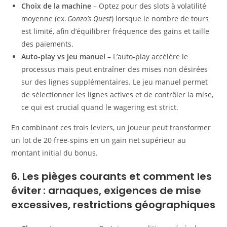
Choix de la machine
– Optez pour des slots à volatilité
moyenne (ex.
Gonzo’s Quest
) lorsque le nombre de tours
est limité, afin d’équilibrer fréquence des gains et taille
des paiements.
Auto‑play vs jeu manuel
– L’auto‑play accélère le
processus mais peut entraîner des mises non désirées
sur des lignes supplémentaires. Le jeu manuel permet
de sélectionner les lignes actives et de contrôler la mise,
ce qui est crucial quand le wagering est strict.
En combinant ces trois leviers, un joueur peut transformer
un lot de 20 free‑spins en un gain net supérieur au
montant initial du bonus.
6. Les pièges courants et comment les
éviter : arnaques, exigences de mise
excessives, restrictions géographiques