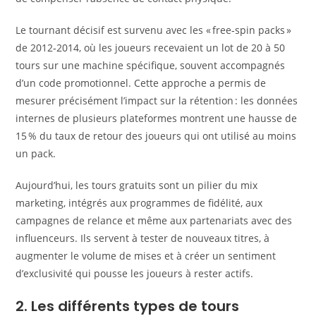
Le tournant décisif est survenu avec les « free‑spin packs »
de 2012‑2014, où les joueurs recevaient un lot de 20 à 50
tours sur une machine spécifique, souvent accompagnés
d’un code promotionnel. Cette approche a permis de
mesurer précisément l’impact sur la rétention : les données
internes de plusieurs plateformes montrent une hausse de
15 % du taux de retour des joueurs qui ont utilisé au moins
un pack.
Aujourd’hui, les tours gratuits sont un pilier du mix
marketing, intégrés aux programmes de fidélité, aux
campagnes de relance et même aux partenariats avec des
influenceurs. Ils servent à tester de nouveaux titres, à
augmenter le volume de mises et à créer un sentiment
d’exclusivité qui pousse les joueurs à rester actifs.
2. Les différents types de tours