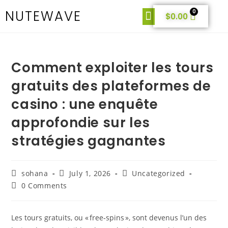
NUTEWAVE
$
0.00
Get It Now
Comment exploiter les tours
gratuits des plateformes de
casino : une enquête
approfondie sur les
stratégies gagnantes
sohana
July 1, 2026
Uncategorized
0 Comments
Les tours gratuits, ou « free‑spins », sont devenus l’un des