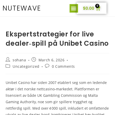
NUTEWAVE
$
0.00
Ekspertstrategier for live
dealer‑spill på Unibet Casino
sohana
March 6, 2026
Uncategorized
0 Comments
Unibet Casino har siden 2007 etablert seg som en ledende
aktør i det norske nettcasino‑markedet. Plattformen er
lisensiert av både UK Gambling Commission og Malta
Gaming Authority, noe som gir spillere trygghet og
rettferdig spill. Med over 4 000 spill, inkludert et omfattende
utvalg av live dealer‑bord, kombinerer Unibet høy kvalitet