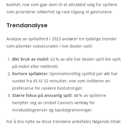
kvalitet, noe som gjør dem til et attraktivt valg for spillere
som prioriterer sikkerhet og rask tilgang til gevinstene.
Trendanalyse
Analyse av spillatferd i 2023 avslører tre tydelige trender
som påvirker suksessraten i live dealer‑spill:
Økt bruk av mobil:
62 % av alle live dealer‑spill ble spilt
på mobil eller nettbrett.
Kortere spilløkter:
Gjennomsnittlig spilltid per økt har
sunket fra 45 til 32 minutter, noe som indikerer en
preferanse for raskere beslutninger.
Større fokus på ansvarlig spill:
48 % av spillerne
benytter seg av Unibet Casino’s verktøy for
innskuddsgrenser og tapsbegrensninger.
For å dra nytte av disse trendene anbefales følgende tiltak: