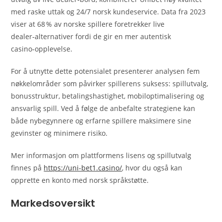
med raske uttak og 24/7 norsk kundeservice. Data fra 2023
viser at 68 % av norske spillere foretrekker live
dealer‑alternativer fordi de gir en mer autentisk
casino‑opplevelse.
For å utnytte dette potensialet presenterer analysen fem
nøkkelområder som påvirker spillerens suksess: spillutvalg,
bonusstruktur, betalingshastighet, mobiloptimalisering og
ansvarlig spill. Ved å følge de anbefalte strategiene kan
både nybegynnere og erfarne spillere maksimere sine
gevinster og minimere risiko.
Mer informasjon om plattformens lisens og spillutvalg
finnes på
https://uni-bet1.casino/
, hvor du også kan
opprette en konto med norsk språkstøtte.
Markedsoversikt