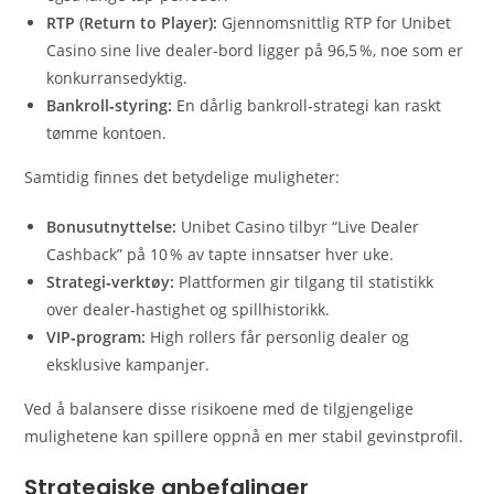
RTP (Return to Player):
Gjennomsnittlig RTP for Unibet
Casino sine live dealer‑bord ligger på 96,5 %, noe som er
konkurransedyktig.
Bankroll‑styring:
En dårlig bankroll‑strategi kan raskt
tømme kontoen.
Samtidig finnes det betydelige muligheter:
Bonusutnyttelse:
Unibet Casino tilbyr “Live Dealer
Cashback” på 10 % av tapte innsatser hver uke.
Strategi‑verktøy:
Plattformen gir tilgang til statistikk
over dealer‑hastighet og spillhistorikk.
VIP‑program:
High rollers får personlig dealer og
eksklusive kampanjer.
Ved å balansere disse risikoene med de tilgjengelige
mulighetene kan spillere oppnå en mer stabil gevinstprofil.
Strategiske anbefalinger