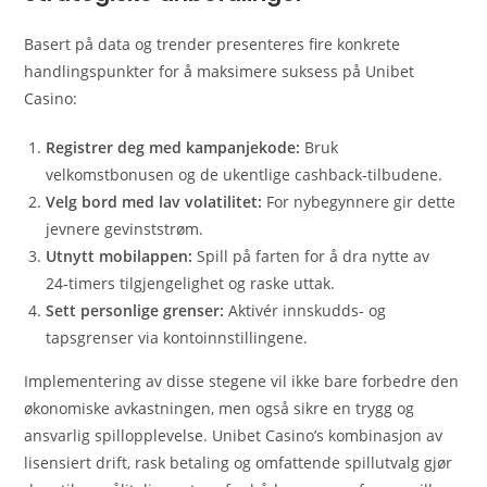
Basert på data og trender presenteres fire konkrete
handlingspunkter for å maksimere suksess på Unibet
Casino:
Registrer deg med kampanjekode:
Bruk
velkomstbonusen og de ukentlige cashback‑tilbudene.
Velg bord med lav volatilitet:
For nybegynnere gir dette
jevnere gevinststrøm.
Utnytt mobilappen:
Spill på farten for å dra nytte av
24‑timers tilgjengelighet og raske uttak.
Sett personlige grenser:
Aktivér innskudds‑ og
tapsgrenser via kontoinnstillingene.
Implementering av disse stegene vil ikke bare forbedre den
økonomiske avkastningen, men også sikre en trygg og
ansvarlig spillopplevelse. Unibet Casino’s kombinasjon av
lisensiert drift, rask betaling og omfattende spillutvalg gjør