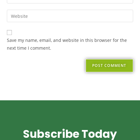
Save my name, email, and website in this browser for the
next time I comment.
Subscribe Today