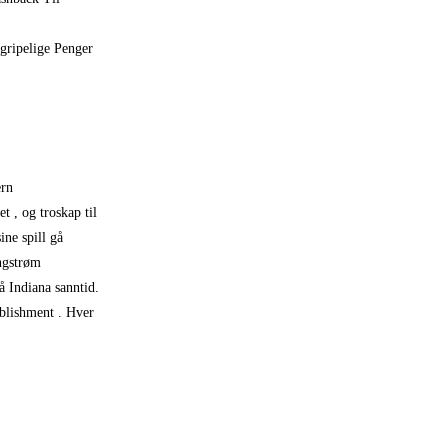
gripelige Penger
ern
t , og troskap til
ine spill gå
ngstrøm
å Indiana sanntid.
ablishment . Hver