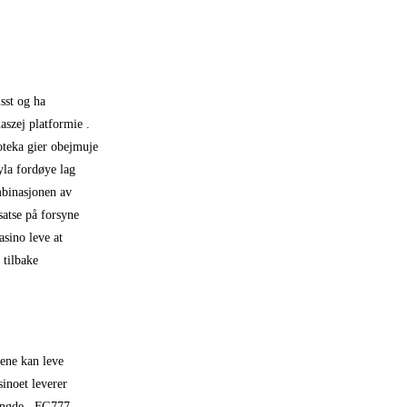
sst og ha
szej platformie .
oteka gier obejmuje
la fordøye lag
mbinasjonen av
satse på forsyne
asino leve at
 tilbake
ne kan ​​leve
inoet leverer
mengde , FG777