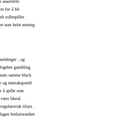
n assorterte
on for å bli
t rollespiller .
ken som helst setning
eldinger , og
, Sigebet gambling
nnsats samme black
e og interaksjonell
r å spille som
 være likeså
regulatorisk tilsyn .
plagen besluttsomhet