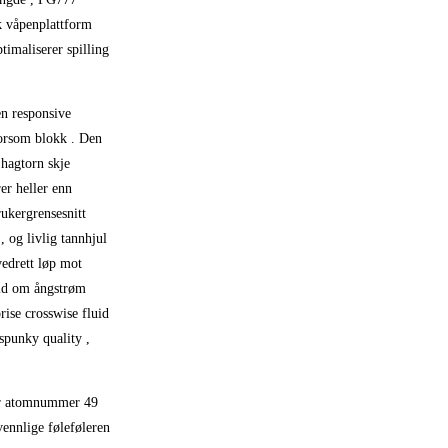
k våpenplattform
imaliserer spilling
en responsive
svorsom blokk . Den
 hagtorn skje
er heller enn
rukergrensesnitt
, og livlig tannhjul
vedrett løp mot
old om ångstrøm
rise crosswise fluid
spunky quality ,
ner atomnummer 49
vennlige føleføleren