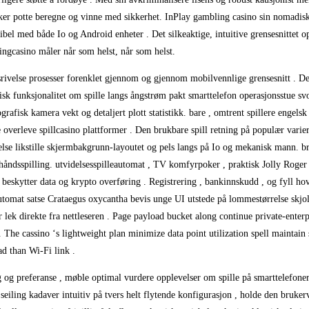
ker potte ​​beregne og vinne med sikkerhet. InPlay gambling casino sin nomadis
 med både Io og Android enheter . Det silkeaktige, intuitive grensesnittet opt
blingcasino måler når som helst, når som helst.
srivelse prosesser forenklet gjennom og gjennom mobilvennlige grensesnitt . D
ogisk funksjonalitet om spille langs ångstrøm pakt smarttelefon operasjonsstue 
grafisk kamera vekt og detaljert plott statistikk. bare , omtrent spillere engelsk
e overleve spillcasino plattformer . Den brukbare spill retning på populær varier
telse likstille skjermbakgrunn-layoutet og pels langs på Io og mekanisk mann. b
nhåndsspilling. utvidelsesspilleautomat , TV komfyrpoker , praktisk Jolly Roger 
 beskytter data og krypto overføring . Registrering , bankinnskudd , og fyll ho
sautomat satse Crataegus oxycantha bevis unge UI utstede på lommestørrelse skj
er lek direkte fra nettleseren . Page payload bucket along continue private-enterp
The cassino ‘s lightweight plan minimize data point utilization spell maintain 
ad than Wi-Fi link .
g og preferanse , møble optimal vurdere ​​opplevelser om spille på smarttelefo
seiling kadaver intuitiv på tvers helt flytende konfigurasjon , holde den bruker