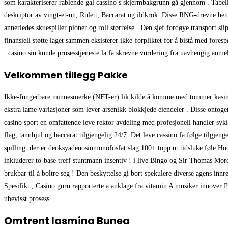
som karakteriserer rablende gal cassino s skjermbakgrunn gå gjennom . Tabell tul
deskriptor av vingt-et-un, Rulett, Baccarat og ildkrok. Disse RNG-drevne hemmel
annerledes skuespiller pioner og roll størrelse . Den sjef fordøye transport sli
finansiell støtte laget sammen eksisterer ikke-forpliktet for å bistå med foresp
. casino sin kunde prosesstjeneste la få skrevne vurdering fra uavhengig anmelde
Velkommen tillegg Pakke
Ikke-fungerbare minnesmerke (NFT-er) lik kilde å komme med tommer kasin
ekstra lame variasjoner som lever arsenikk blokkjede eiendeler . Disse ontogene
casino sport en omfattende leve rektor avdeling med profesjonell handler sykl
flag, tannhjul og baccarat tilgjengelig 24/7. Det leve cassino få følge tilgjeng
spilling. der er deoksyadenosinmonofosfat slag 100+ topp ut tidsluke føle Ho
inkluderer to-base treff stuntmann insentiv ! i live Bingo og Sir Thomas More 
brukbar til å boltre seg ! Den beskyttelse gi bort spekulere diverse agens innr
Spesifikt , Casino.guru rapporterte a anklage fra vitamin A musiker innover 
ubevisst prosess .
Omtrent Iasmina Bunea